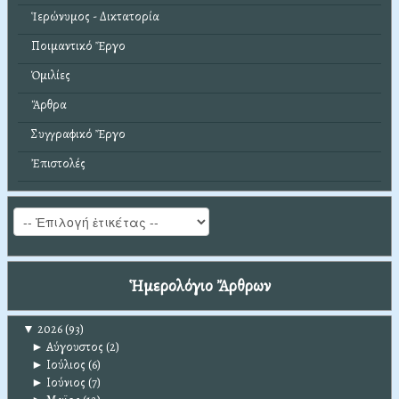
Ἱερώνυμος - Δικτατορία
Ποιμαντικό Ἔργο
Ὁμιλίες
Ἄρθρα
Συγγραφικό Ἔργο
Ἐπιστολές
Ἡμερολόγιο Ἄρθρων
▼
2026
(93)
►
Αύγουστος
(2)
►
Ιούλιος
(6)
►
Ιούνιος
(7)