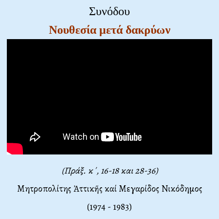
Συνόδου
Νουθεσία μετά δακρύων
(Πράξ. κ΄, 16-18 και 28-36)
Μητροπολίτης Ἀττικῆς καί Μεγαρίδος Νικόδημος
(1974 - 1983)