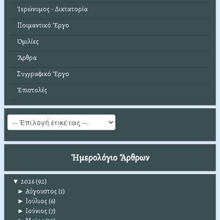
Ἱερώνυμος - Δικτατορία
Ποιμαντικό Ἔργο
Ὁμιλίες
Ἄρθρα
Συγγραφικό Ἔργο
Ἐπιστολές
Ἡμερολόγιο Ἄρθρων
▼
2026
(92)
►
Αύγουστος
(1)
►
Ιούλιος
(6)
►
Ιούνιος
(7)