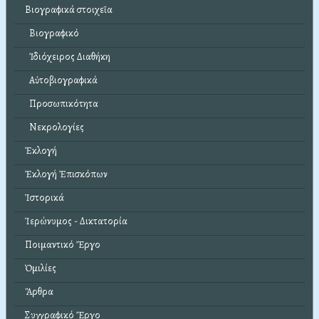
Βιογραφικά στοιχεῖα
Βιογραφικό
Ἰδιόχειρος Διαθήκη
Αὐτοβιογραφικά
Προσωπικότητα
Νεκρολογίες
Ἐκλογή
Ἐκλογή Ἐπισκόπων
Ἱστορικά
Ἱερώνυμος - Δικτατορία
Ποιμαντικό Ἔργο
Ὁμιλίες
Ἄρθρα
Συγγραφικό Ἔργο