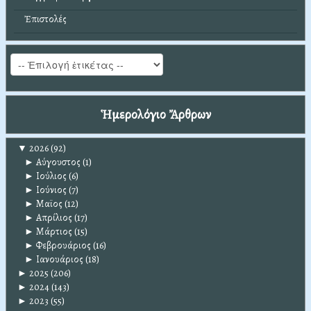
Ἐπιστολές
Ἡμερολόγιο Ἄρθρων
▼
2026
(92)
►
Αύγουστος
(1)
►
Ιούλιος
(6)
►
Ιούνιος
(7)
►
Μαϊος
(12)
►
Απρίλιος
(17)
►
Μάρτιος
(15)
►
Φεβρουάριος
(16)
►
Ιανουάριος
(18)
►
2025
(206)
►
2024
(143)
►
2023
(55)