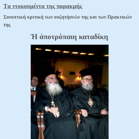
Tα ντοκουμέντα
της παρακμής
Συνοπτική κριτική
των συζητήσεών της
και των Πρακτικών
της
Ἡ ἀποτρόπαιη καταδίκη