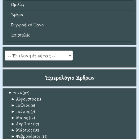
Ὁμιλίες
Ἄρθρα
Συγγραφικό Ἔργο
Ἐπιστολές
Ἡμερολόγιο Ἄρθρων
▼
2026
(92)
►
Αύγουστος
(1)
►
Ιούλιος
(6)
►
Ιούνιος
(7)
►
Μαϊος
(12)
►
Απρίλιος
(17)
►
Μάρτιος
(15)
►
Φεβρουάριος
(16)