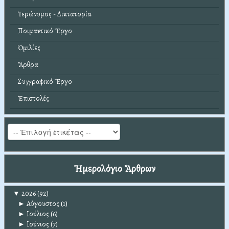
Ἱερώνυμος - Δικτατορία
Ποιμαντικό Ἔργο
Ὁμιλίες
Ἄρθρα
Συγγραφικό Ἔργο
Ἐπιστολές
Ἡμερολόγιο Ἄρθρων
▼
2026
(92)
►
Αύγουστος
(1)
►
Ιούλιος
(6)
►
Ιούνιος
(7)