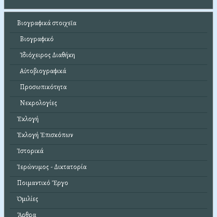
Βιογραφικά στοιχεῖα
Βιογραφικό
Ἰδιόχειρος Διαθήκη
Αὐτοβιογραφικά
Προσωπικότητα
Νεκρολογίες
Ἐκλογή
Ἐκλογή Ἐπισκόπων
Ἱστορικά
Ἱερώνυμος - Δικτατορία
Ποιμαντικό Ἔργο
Ὁμιλίες
Ἄρθρα