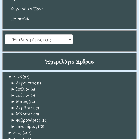
Συγγραφικό Ἔργο
Ἐπιστολές
Ἡμερολόγιο Ἄρθρων
▼
2026
(92)
►
Αύγουστος
(1)
►
Ιούλιος
(6)
►
Ιούνιος
(7)
►
Μαϊος
(12)
►
Απρίλιος
(17)
►
Μάρτιος
(15)
►
Φεβρουάριος
(16)
►
Ιανουάριος
(18)
►
2025
(206)
►
2024
(143)