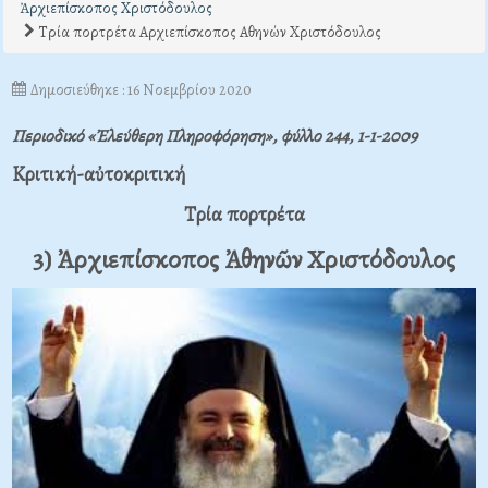
Ἀρχιεπίσκοπος Χριστόδουλος
Τρία πορτρέτα Αρχιεπίσκοπος Αθηνών Χριστόδουλος
Δημοσιεύθηκε : 16 Νοεμβρίου 2020
Περιοδικό «Ἐλεύθερη Πληροφόρηση
»
, φύλλο 244, 1-1-2009
Κριτική-αὐτοκριτική
Τρία πορτρέτα
3) Ἀρχιεπίσκοπος Ἀθηνῶν Χριστόδουλος