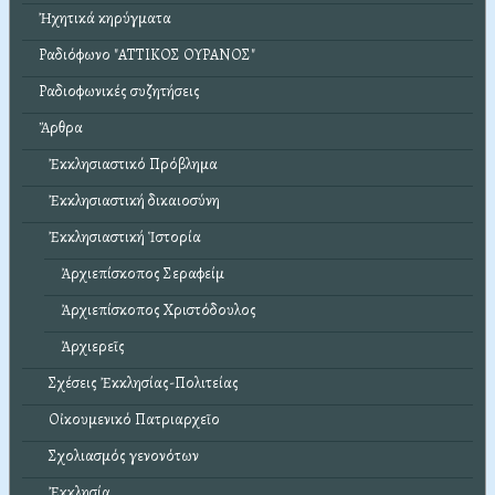
Ἠχητικά κηρύγματα
Ραδιόφωνο "ΑΤΤΙΚΟΣ ΟΥΡΑΝΟΣ"
Ραδιοφωνικές συζητήσεις
Ἄρθρα
Ἐκκλησιαστικό Πρόβλημα
Ἐκκλησιαστική δικαιοσύνη
Ἐκκλησιαστική Ἱστορία
Ἀρχιεπίσκοπος Σεραφείμ
Ἀρχιεπίσκοπος Χριστόδουλος
Ἀρχιερεῖς
Σχέσεις Ἐκκλησίας-Πολιτείας
Οἰκουμενικό Πατριαρχεῖο
Σχολιασμός γενονότων
Ἐκκλησία