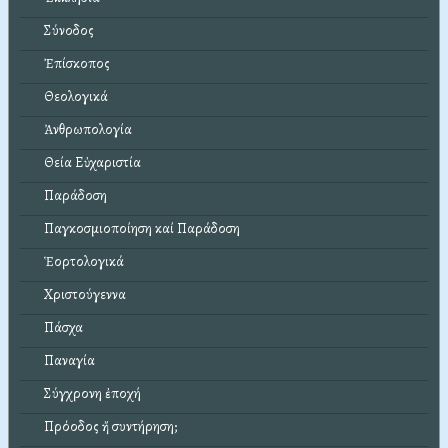
Σύνοδος
Ἐπίσκοπος
Θεολογικά
Ἀνθρωπολογία
Θεία Εὐχαριστία
Παράδοση
Παγκοσμιοποίηση καί Παράδοση
Ἑορτολογικά
Χριστούγεννα
Πάσχα
Παναγία
Σύγχρονη ἐποχή
Πρόοδος ἤ συντήρηση;