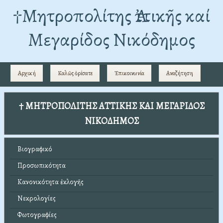
†Mητροπολίτης Ἀττικῆς καί
Μεγαρίδος Νικόδημος
Αρχική
Καλῶς ὁρίσατε
Ἐπικοινωνία
Αναζήτηση
† ΜΗΤΡΟΠΟΛΙΤΗΣ ΑΤΤΙΚΗΣ ΚΑΙ ΜΕΓΑΡΙΔΟΣ
ΝΙΚΟΔΗΜΟΣ
Βιογραφικό
Προσωπικότητα
Κανονικότητα ἐκλογῆς
Νεκρολογίες
Φωτογραφίες