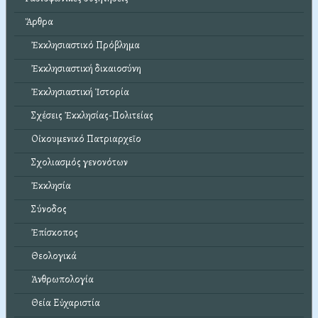
Ἄρθρα
Ἐκκλησιαστικό Πρόβλημα
Ἐκκλησιαστική δικαιοσύνη
Ἐκκλησιαστική Ἱστορία
Σχέσεις Ἐκκλησίας-Πολιτείας
Οἰκουμενικό Πατριαρχεῖο
Σχολιασμός γενονότων
Ἐκκλησία
Σύνοδος
Ἐπίσκοπος
Θεολογικά
Ἀνθρωπολογία
Θεία Εὐχαριστία