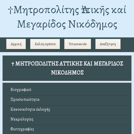
†Mητροπολίτης Ἀττικῆς καί
Μεγαρίδος Νικόδημος
Αρχική
Καλῶς ὁρίσατε
Ἐπικοινωνία
Αναζήτηση
† ΜΗΤΡΟΠΟΛΙΤΗΣ ΑΤΤΙΚΗΣ ΚΑΙ ΜΕΓΑΡΙΔΟΣ
ΝΙΚΟΔΗΜΟΣ
Βιογραφικό
Προσωπικότητα
Κανονικότητα ἐκλογῆς
Νεκρολογίες
Φωτογραφίες