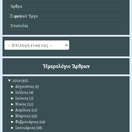
Ἄρθρα
Συγγραφικό Ἔργο
Ἐπιστολές
Ἡμερολόγιο Ἄρθρων
▼
2026
(92)
►
Αύγουστος
(1)
►
Ιούλιος
(6)
►
Ιούνιος
(7)
►
Μαϊος
(12)
►
Απρίλιος
(17)
►
Μάρτιος
(15)
►
Φεβρουάριος
(16)
►
Ιανουάριος
(18)