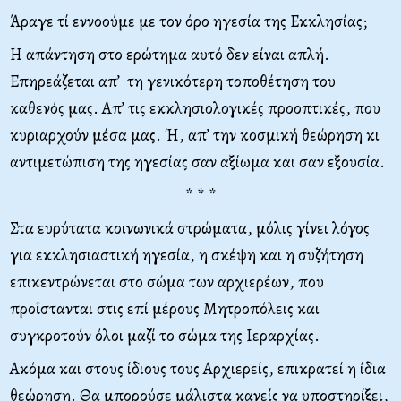
Άραγε τί εννοούμε με τον όρο ηγεσία της Εκκλησίας;
Η απάντηση στο ερώτημα αυτό δεν είναι απλή.
Επηρεάζεται απ’ τη γενικότερη τοποθέτηση του
καθενός μας. Απ’ τις εκκλησιολογικές προοπτικές, που
κυριαρχούν μέσα μας. Ή, απ’ την κοσμική θεώρηση κι
αντιμετώπιση της ηγεσίας σαν αξίωμα και σαν εξουσία.
* * *
Στα ευρύτατα κοινωνικά στρώματα, μόλις γίνει λόγος
για εκκλησιαστική ηγεσία, η σκέψη και η συζήτηση
επικεντρώνεται στο σώμα των αρχιερέων, που
προΐστανται στις επί μέρους Μητροπόλεις και
συγκροτούν όλοι μαζί το σώμα της Ιεραρχίας.
Ακόμα και στους ίδιους τους Αρχιερείς, επικρατεί η ίδια
θεώρηση. Θα μπορούσε μάλιστα κανείς να υποστηρίξει,