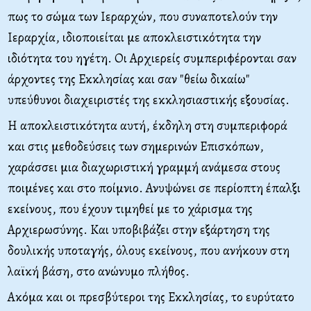
πως το σώμα των Ιεραρχών, που συναποτελούν την
Ιεραρχία, ιδιοποιείται με αποκλειστικότητα την
ιδιότητα του ηγέτη. Οι Αρχιερείς συμπεριφέρονται σαν
άρχοντες της Εκκλησίας και σαν "θείω δικαίω"
υπεύθυνοι διαχειριστές της εκκλησιαστικής εξουσίας.
Η αποκλειστικότητα αυτή, έκδηλη στη συμπεριφορά
και στις μεθοδεύσεις των σημερινών Επισκόπων,
χαράσσει μια διαχωριστική γραμμή ανάμεσα στους
ποιμένες και στο ποίμνιο. Ανυψώνει σε περίοπτη έπαλξι
εκείνους, που έχουν τιμηθεί με το χάρισμα της
Αρχιερωσύνης. Και υποβιβάζει στην εξάρτηση της
δουλικής υποταγής, όλους εκείνους, που ανήκουν στη
λαϊκή βάση, στο ανώνυμο πλήθος.
Ακόμα και οι πρεσβύτεροι της Εκκλησίας, το ευρύτατο