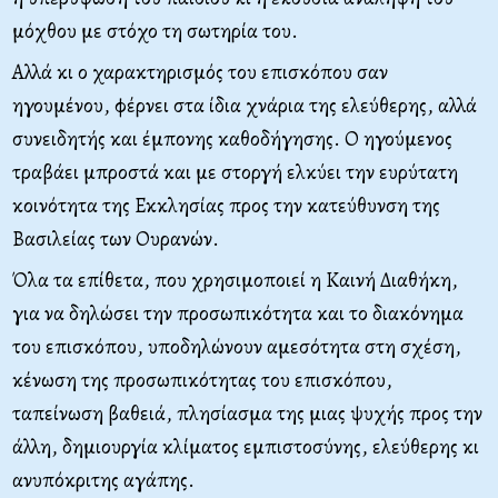
μόχθου με στόχο τη σωτηρία του.
Αλλά κι ο χαρακτηρισμός του επισκόπου σαν
ηγουμένου, φέρνει στα ίδια χνάρια της ελεύθερης, αλλά
συνειδητής και έμπονης καθοδήγησης. Ο ηγούμενος
τραβάει μπροστά και με στοργή ελκύει την ευρύτατη
κοινότητα της Εκκλησίας προς την κατεύθυνση της
Βασιλείας των Ουρανών.
Όλα τα επίθετα, που χρησιμοποιεί η Καινή Διαθήκη,
για να δηλώσει την προσωπικότητα και το διακόνημα
του επισκόπου, υποδηλώνουν αμεσότητα στη σχέση,
κένωση της προσωπικότητας του επισκόπου,
ταπείνωση βαθειά, πλησίασμα της μιας ψυχής προς την
άλλη, δημιουργία κλίματος εμπιστοσύνης, ελεύθερης κι
ανυπόκριτης αγάπης.