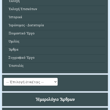
Ἐκλογή
Ἐκλογή Ἐπισκόπων
Ἱστορικά
Ἱερώνυμος - Δικτατορία
Ποιμαντικό Ἔργο
Ὁμιλίες
Ἄρθρα
Συγγραφικό Ἔργο
Ἐπιστολές
Ἡμερολόγιο Ἄρθρων