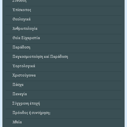
Σύνοδος
Ἐπίσκοπος
Θεολογικά
Ἀνθρωπολογία
Θεία Εὐχαριστία
Παράδοση
Παγκοσμιοποίηση καί Παράδοση
Ἑορτολογικά
Χριστούγεννα
Πάσχα
Παναγία
Σύγχρονη ἐποχή
Πρόοδος ἤ συντήρηση;
Ἀθεΐα