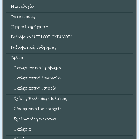
Νεκρολογίες
Φωτογραφίες
Ἠχητικά κηρύγματα
Ραδιόφωνο "ΑΤΤΙΚΟΣ ΟΥΡΑΝΟΣ"
Ραδιοφωνικές συζητήσεις
Ἄρθρα
Ἐκκλησιαστικό Πρόβλημα
Ἐκκλησιαστική δικαιοσύνη
Ἐκκλησιαστική Ἱστορία
Σχέσεις Ἐκκλησίας-Πολιτείας
Οἰκουμενικό Πατριαρχεῖο
Σχολιασμός γενονότων
Ἐκκλησία