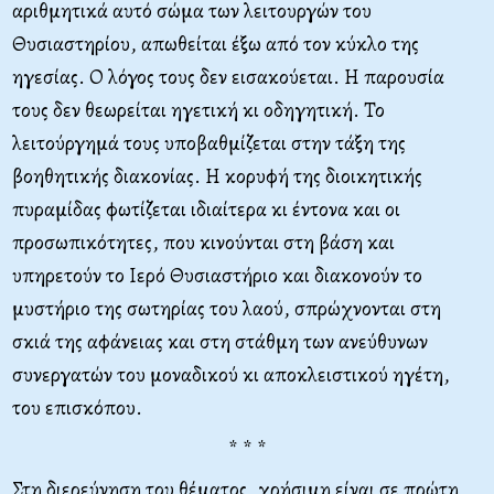
αριθμητικά αυτό σώμα των λειτουργών του
Θυσιαστηρίου, απωθείται έξω από τον κύκλο της
ηγεσίας. Ο λόγος τους δεν εισακούεται. Η παρουσία
τους δεν θεωρείται ηγετική κι οδηγητική. Το
λειτούργημά τους υποβαθμίζεται στην τάξη της
βοηθητικής διακονίας. Η κορυφή της διοικητικής
πυραμίδας φωτίζεται ιδιαίτερα κι έντονα και οι
προσωπικότητες, που κινούνται στη βάση και
υπηρετούν το Ιερό Θυσιαστήριο και διακονούν το
μυστήριο της σωτηρίας του λαού, σπρώχνονται στη
σκιά της αφάνειας και στη στάθμη των ανεύθυνων
συνεργατών του μοναδικού κι αποκλειστικού ηγέτη,
του επισκόπου.
* * *
Στη διερεύνηση του θέματος, χρήσιμη είναι σε πρώτη