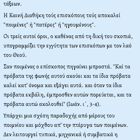
τάξεων.
Η Καινή Διαθήκη τούς επισκόπους τούς αποκαλεί
"ποιμένες" ή "πατέρες" ή "ηγουμένους".
Οι τρείς αυτοί όροι, ο καθένας από τη δική του σκοπιά,
υπογραμμίζει την εγγύτητα των επισκόπων με τον λαό
του Θεού.
Σαν ποιμένας ο επίσκοπος πηγαίνει μπροστά. "Καί τα
πρόβατα της φωνής αυτού ακούει και τα ίδια πρόβατα
καλεί κατ’ όνομα και εξάγει αυτά. και όταν τα ίδια
πρόβατα εκβάλη, έμπροσθεν αυτών πορεύεται, και τα
πρόβατα αυτώ ακολουθεί" (Ιωάν. ι΄, 3-4)
.
Υπάρχει μια σχέση παραδοχής από μέρους του
ποιμνίου και μόχθου απ’ την πτέρυγα των ποιμένων.
Δεν λειτουργεί τυπικά, μηχανικά ή συμβατικά η