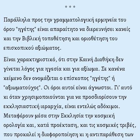
* * *
Παράλληλα προς την γραμματολογική ερμηνεία του
όρου "ηγέτης" είναι απαραίτητο να διερευνήσει κανείς
και την Βιβλική τοποθέτηση και οριοθέτηση του
επισκοπικού αξιώματος.
Είναι χαρακτηριστικό, ότι στην Καινή Διαθήκη δεν
γίνεται λόγος για ηγεσία και για αξίωμα. Σε κανένα
κείμενο δεν ονομάζεται ο επίσκοπος "ηγέτης" ή
"αξιωματούχος". Οι όροι αυτοί είναι άγνωστοι. Γι’ αυτό
κι όταν χρησιμοποιούνται για να προσδιορίσουν την
εκκλησιαστική ιεραρχία, είναι εντελώς αδόκιμοι.
Μεταφέρουν μέσα στην Εκκλησία την κοσμική
ορολογία και, κατά προέκταση, και τις κοσμικές τριβές,
που προκαλεί η διαφοροποίηση κι η αντιπαράθεση των