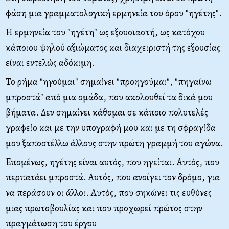
φάση μια γραμματολογική ερμηνεία του όρου "ηγέτης".
Η ερμηνεία του "ηγέτη" ως εξουσιαστή, ως κατόχου
κάποιου ψηλού αξιώματος και διαχειριστή της εξουσίας
είναι εντελώς αδόκιμη.
Το ρήμα "ηγούμαι" σημαίνει "προηγούμαι", "πηγαίνω
μπροστά" από μια ομάδα, που ακολουθεί τα δικά μου
βήματα. Δεν σημαίνει κάθομαι σε κάποιο πολυτελές
γραφείο και με την υπογραφή μου και με τη σφραγίδα
μου ξαποστέλλω άλλους στην πρώτη γραμμή του αγώνα.
Επομένως, ηγέτης είναι αυτός, που ηγείται. Αυτός, που
περπατάει μπροστά. Αυτός, που ανοίγει τον δρόμο, για
να περάσουν οι άλλοι. Αυτός, που σηκώνει τις ευθύνες
μιας πρωτοβουλίας και που προχωρεί πρώτος στην
πραγμάτωση του έργου