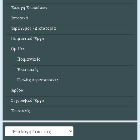
Ἐκλογή Ἐπισκόπων
Ἱστορικά
Ἱερώνυμος - Δικτατορία
Ποιμαντικό Ἔργο
Ὁμιλίες
Ποιμαντικές
Ἐπετειακές
Ὁμιλίες περιστασιακές
Ἄρθρα
Συγγραφικό Ἔργο
Ἐπιστολές