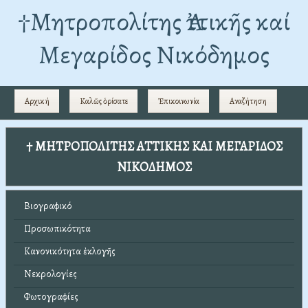
†Mητροπολίτης Ἀττικῆς καί
Μεγαρίδος Νικόδημος
Αρχική
Καλῶς ὁρίσατε
Ἐπικοινωνία
Αναζήτηση
† ΜΗΤΡΟΠΟΛΙΤΗΣ ΑΤΤΙΚΗΣ ΚΑΙ ΜΕΓΑΡΙΔΟΣ
ΝΙΚΟΔΗΜΟΣ
Βιογραφικό
Προσωπικότητα
Κανονικότητα ἐκλογῆς
Νεκρολογίες
Φωτογραφίες