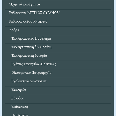
Ἠχητικά κηρύγματα
Ραδιόφωνο "ΑΤΤΙΚΟΣ ΟΥΡΑΝΟΣ"
Ραδιοφωνικές συζητήσεις
Ἄρθρα
Ἐκκλησιαστικό Πρόβλημα
Ἐκκλησιαστική δικαιοσύνη
Ἐκκλησιαστική Ἱστορία
Σχέσεις Ἐκκλησίας-Πολιτείας
Οἰκουμενικό Πατριαρχεῖο
Σχολιασμός γενονότων
Ἐκκλησία
Σύνοδος
Ἐπίσκοπος
Θεολογικά