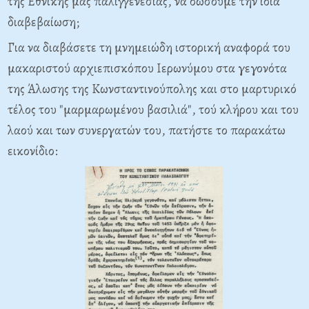
της Εθνικής μας παλιγγενεσίας, να δώσουμε την ίδια
διαβεβαίωση;
Για να διαβάσετε τη μνημειώδη ιστορική αναφορά του
μακαριστού αρχιεπισκόπου Ιερωνύμου στα γεγονότα
της Άλωσης της Κωνσταντινούπολης και στο μαρτυρικό
τέλος του "μαρμαρωμένου βασιλιά", τού κλήρου και του
λαού και των συνεργατών του, πατήστε το παρακάτω
εικονίδιο: