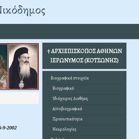
Νικόδημος
† ΑΡΧΙΕΠΙΣΚΟΠΟΣ ΑΘΗΝΩΝ
ΙΕΡΩΝΥΜΟΣ (ΚΟΤΣΩΝΗΣ)
Βιογραφικά στοιχεῖα
Βιογραφικό
Ἰδιόχειρος Διαθήκη
Αὐτοβιογραφικά
Προσωπικότητα
6-9-2002
Νεκρολογίες