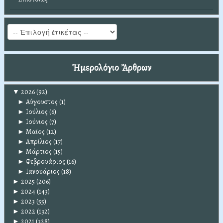
Ἡμερολόγιο Ἄρθρων
▼
2026
(92)
►
Αύγουστος
(1)
►
Ιούλιος
(6)
►
Ιούνιος
(7)
►
Μαϊος
(12)
►
Απρίλιος
(17)
►
Μάρτιος
(15)
►
Φεβρουάριος
(16)
►
Ιανουάριος
(18)
►
2025
(206)
►
2024
(143)
►
2023
(55)
►
2022
(132)
►
2021
(328)