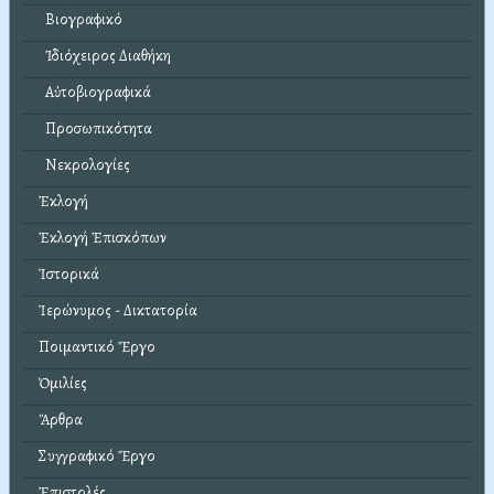
Βιογραφικό
Ἰδιόχειρος Διαθήκη
Αὐτοβιογραφικά
Προσωπικότητα
Νεκρολογίες
Ἐκλογή
Ἐκλογή Ἐπισκόπων
Ἱστορικά
Ἱερώνυμος - Δικτατορία
Ποιμαντικό Ἔργο
Ὁμιλίες
Ἄρθρα
Συγγραφικό Ἔργο
Ἐπιστολές