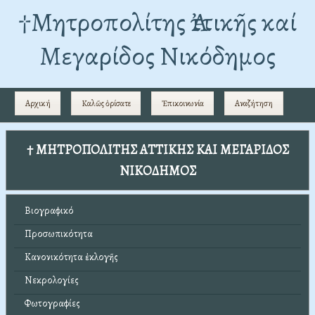
†Mητροπολίτης Ἀττικῆς καί
Μεγαρίδος Νικόδημος
Αρχική
Καλῶς ὁρίσατε
Ἐπικοινωνία
Αναζήτηση
† ΜΗΤΡΟΠΟΛΙΤΗΣ ΑΤΤΙΚΗΣ ΚΑΙ ΜΕΓΑΡΙΔΟΣ
ΝΙΚΟΔΗΜΟΣ
Βιογραφικό
Προσωπικότητα
Κανονικότητα ἐκλογῆς
Νεκρολογίες
Φωτογραφίες