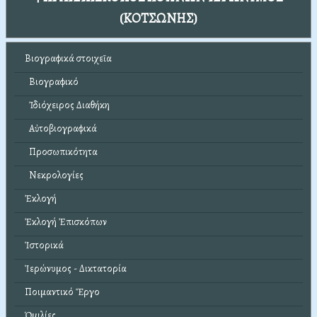
(ΚΟΤΣΩΝΗΣ)
Βιογραφικά στοιχεῖα
Βιογραφικό
Ἰδιόχειρος Διαθήκη
Αὐτοβιογραφικά
Προσωπικότητα
Νεκρολογίες
Ἐκλογή
Ἐκλογή Ἐπισκόπων
Ἱστορικά
Ἱερώνυμος - Δικτατορία
Ποιμαντικό Ἔργο
Ὁμιλίες