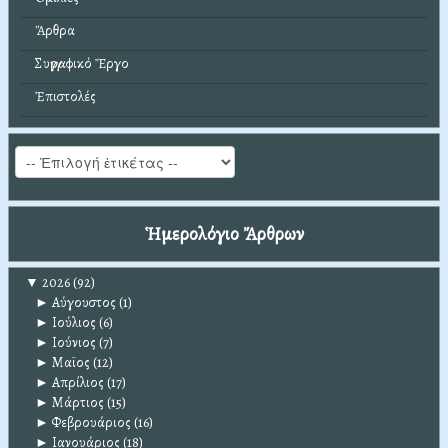
Ἄρθρα
Συγγραφικό Ἔργο
Ἐπιστολές
Ἡμερολόγιο Ἄρθρων
▼
2026
(92)
►
Αύγουστος
(1)
►
Ιούλιος
(6)
►
Ιούνιος
(7)
►
Μαϊος
(12)
►
Απρίλιος
(17)
►
Μάρτιος
(15)
►
Φεβρουάριος
(16)
►
Ιανουάριος
(18)