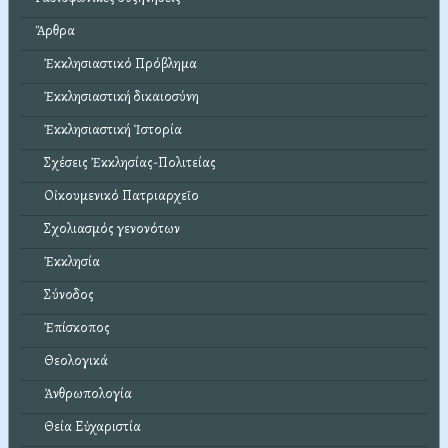
Ἄρθρα
Ἐκκλησιαστικό Πρόβλημα
Ἐκκλησιαστική δικαιοσύνη
Ἐκκλησιαστική Ἱστορία
Σχέσεις Ἐκκλησίας-Πολιτείας
Οἰκουμενικό Πατριαρχεῖο
Σχολιασμός γενονότων
Ἐκκλησία
Σύνοδος
Ἐπίσκοπος
Θεολογικά
Ἀνθρωπολογία
Θεία Εὐχαριστία