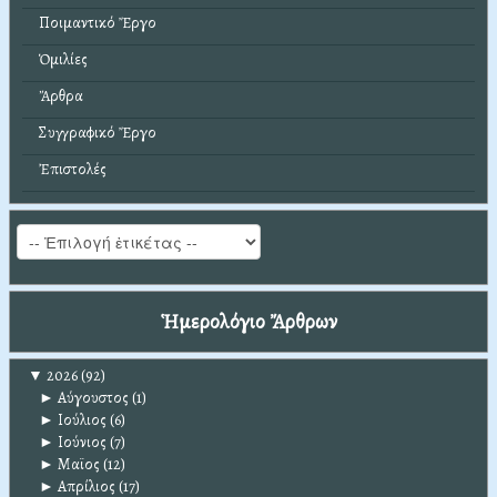
Ποιμαντικό Ἔργο
Ὁμιλίες
Ἄρθρα
Συγγραφικό Ἔργο
Ἐπιστολές
Ἡμερολόγιο Ἄρθρων
▼
2026
(92)
►
Αύγουστος
(1)
►
Ιούλιος
(6)
►
Ιούνιος
(7)
►
Μαϊος
(12)
►
Απρίλιος
(17)