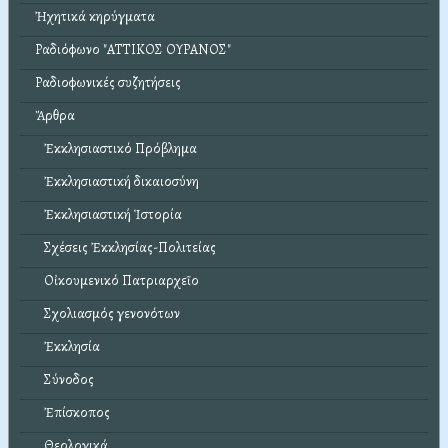
Ἠχητικά κηρύγματα
Ραδιόφωνο "ΑΤΤΙΚΟΣ ΟΥΡΑΝΟΣ"
Ραδιοφωνικές συζητήσεις
Ἄρθρα
Ἐκκλησιαστικό Πρόβλημα
Ἐκκλησιαστική δικαιοσύνη
Ἐκκλησιαστική Ἱστορία
Σχέσεις Ἐκκλησίας-Πολιτείας
Οἰκουμενικό Πατριαρχεῖο
Σχολιασμός γενονότων
Ἐκκλησία
Σύνοδος
Ἐπίσκοπος
Θεολογικά