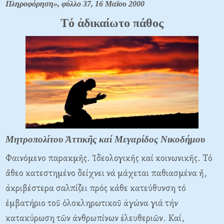
Πληροφόρηση», φύλλο 37, 16 Μαϊου 2000
Tό ἀδικαίωτο πάθος
Μητροπολίτου Ἀττικῆς καί Μεγαρίδος Νικοδήμου
Φαινόμενο παρακμῆς. Ἰδεολογικῆς καί κοινωνικῆς. Tό
ἄθεο κατεστημένο δείχνει νά μάχεται παθιασμένα ἤ,
ἀκριβέστερα σαλπίζει πρός κάθε κατεύθυνση τό
ἐμβατήριο τοῦ ὁλοκληρωτικοῦ ἀγώνα γιά τήν
κατακύρωση τῶν ἀνθρωπίνων ἐλευθεριῶν. Kαί,