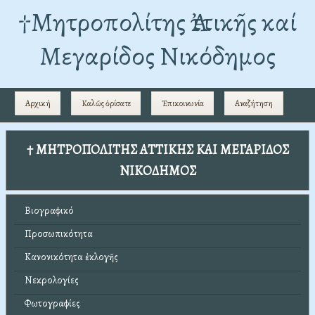
†Mητροπολίτης Ἀττικῆς καί
Μεγαρίδος Νικόδημος
Αρχική
Καλῶς ὁρίσατε
Ἐπικοινωνία
Αναζήτηση
† ΜΗΤΡΟΠΟΛΙΤΗΣ ΑΤΤΙΚΗΣ ΚΑΙ ΜΕΓΑΡΙΔΟΣ
ΝΙΚΟΔΗΜΟΣ
Βιογραφικό
Προσωπικότητα
Κανονικότητα ἐκλογῆς
Νεκρολογίες
Φωτογραφίες