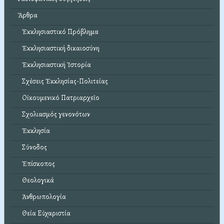
Ἄρθρα
Ἐκκλησιαστικό Πρόβλημα
Ἐκκλησιαστική δικαιοσύνη
Ἐκκλησιαστική Ἱστορία
Σχέσεις Ἐκκλησίας-Πολιτείας
Οἰκουμενικό Πατριαρχεῖο
Σχολιασμός γενονότων
Ἐκκλησία
Σύνοδος
Ἐπίσκοπος
Θεολογικά
Ἀνθρωπολογία
Θεία Εὐχαριστία