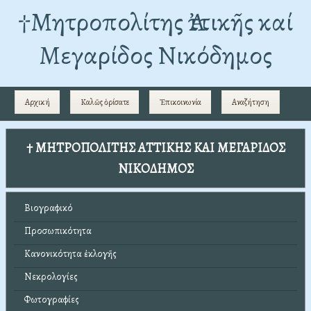
†Mητροπολίτης Ἀττικῆς καί
Μεγαρίδος Νικόδημος
Αρχική
Καλῶς ὁρίσατε
Ἐπικοινωνία
Αναζήτηση
† ΜΗΤΡΟΠΟΛΙΤΗΣ ΑΤΤΙΚΗΣ ΚΑΙ ΜΕΓΑΡΙΔΟΣ
ΝΙΚΟΔΗΜΟΣ
Βιογραφικό
Προσωπικότητα
Κανονικότητα ἐκλογῆς
Νεκρολογίες
Φωτογραφίες