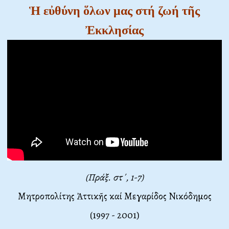
Ἡ εὐθύνη ὅλων μας στή ζωή τῆς
Ἐκκλησίας
(Πράξ. στ΄, 1-7)
Μητροπολίτης Ἀττικῆς καί Μεγαρίδος Νικόδημος
(1997 - 2001)