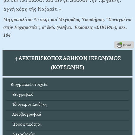
ἁγνή κόρη τῆς Ναζαρέτ.»
Μητροπολίτου Ἀττικῆς καί Μεγαρίδος Νικοδήμου, ‟Συναγμένοι
στήν Εὐχαριστία”, α’ ἔκδ. (Ἀθήνα: Ἐκδόσεις «ΣΠΟΡΑ»), σελ.
104
† ΑΡΧΙΕΠΙΣΚΟΠΟΣ ΑΘΗΝΩΝ ΙΕΡΩΝΥΜΟΣ
(ΚΟΤΣΩΝΗΣ)
Βιογραφικά στοιχεῖα
Βιογραφικό
Ἰδιόχειρος Διαθήκη
Αὐτοβιογραφικά
Προσωπικότητα
Νεκρολογίες