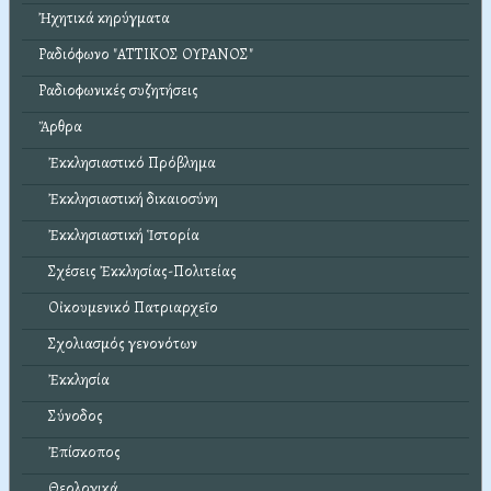
Ἠχητικά κηρύγματα
Ραδιόφωνο "ΑΤΤΙΚΟΣ ΟΥΡΑΝΟΣ"
Ραδιοφωνικές συζητήσεις
Ἄρθρα
Ἐκκλησιαστικό Πρόβλημα
Ἐκκλησιαστική δικαιοσύνη
Ἐκκλησιαστική Ἱστορία
Σχέσεις Ἐκκλησίας-Πολιτείας
Οἰκουμενικό Πατριαρχεῖο
Σχολιασμός γενονότων
Ἐκκλησία
Σύνοδος
Ἐπίσκοπος
Θεολογικά