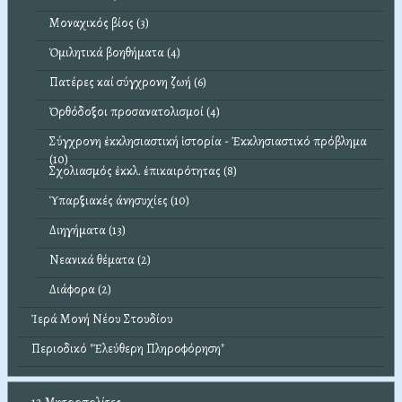
Μοναχικός βίος (3)
Ὁμιλητικά βοηθήματα (4)
Πατέρες καί σύγχρονη ζωή (6)
Ὀρθόδοξοι προσανατολισμοί (4)
Σύγχρονη ἐκκλησιαστική ἱστορία - Ἐκκλησιαστικό πρόβλημα
(10)
Σχολιασμός ἐκκλ. ἐπικαιρότητας (8)
Ὑπαρξιακές άνησυχίες (10)
Διηγήματα (13)
Νεανικά θέματα (2)
Διάφορα (2)
Ἱερά Μονή Νέου Στουδίου
Περιοδικό "Ἐλεύθερη Πληροφόρηση"