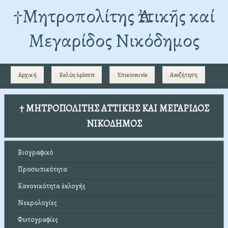
†Mητροπολίτης Ἀττικῆς καί
Μεγαρίδος Νικόδημος
Αρχική
Καλῶς ὁρίσατε
Ἐπικοινωνία
Αναζήτηση
† ΜΗΤΡΟΠΟΛΙΤΗΣ ΑΤΤΙΚΗΣ ΚΑΙ ΜΕΓΑΡΙΔΟΣ
ΝΙΚΟΔΗΜΟΣ
Βιογραφικό
Προσωπικότητα
Κανονικότητα ἐκλογῆς
Νεκρολογίες
Φωτογραφίες