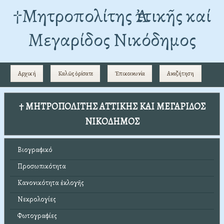
†Mητροπολίτης Ἀττικῆς καί
Μεγαρίδος Νικόδημος
Αρχική
Καλῶς ὁρίσατε
Ἐπικοινωνία
Αναζήτηση
† ΜΗΤΡΟΠΟΛΙΤΗΣ ΑΤΤΙΚΗΣ ΚΑΙ ΜΕΓΑΡΙΔΟΣ
ΝΙΚΟΔΗΜΟΣ
Βιογραφικό
Προσωπικότητα
Κανονικότητα ἐκλογῆς
Νεκρολογίες
Φωτογραφίες