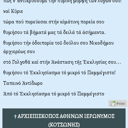
πῶς ν᾿ἀντικρύσουμε τήν πύρινη μορφή τῶν λόγων σου!
ναί Κύριε
τώρα πού πορεύεσαι στήν αἱμάτινη πορεία σου
θυμήσου τά βήματά μας τά δειλά τά ἀσήμαντα.
θυμήσου τήν ὁδοιπορία τοῦ δούλου σου Νικοδήμου
ἀρχιερέως σου
στό Γολγοθᾶ καί στήν Ἀνάσταση τῆς Ἐκκλησίας σου...
θυμήσου τό Ἐκκλησίασμα τό μικρό τό Παμμέγιστο!
Ταπεινό Ἀντίδωρο
Ἀπό τό Ἐκκλησίασμα τό μικρό τό Παμμέγιστο
† ΑΡΧΙΕΠΙΣΚΟΠΟΣ ΑΘΗΝΩΝ ΙΕΡΩΝΥΜΟΣ
(ΚΟΤΣΩΝΗΣ)