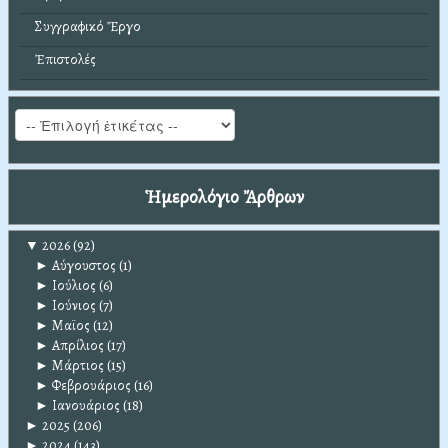
Συγγραφικό Ἔργο
Ἐπιστολές
Ἡμερολόγιο Ἄρθρων
▼
2026
(92)
►
Αύγουστος
(1)
►
Ιούλιος
(6)
►
Ιούνιος
(7)
►
Μαϊος
(12)
►
Απρίλιος
(17)
►
Μάρτιος
(15)
►
Φεβρουάριος
(16)
►
Ιανουάριος
(18)
►
2025
(206)
►
2024
(143)