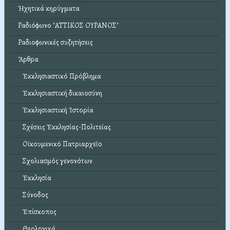
Ἠχητικά κηρύγματα
Ραδιόφωνο "ΑΤΤΙΚΟΣ ΟΥΡΑΝΟΣ"
Ραδιοφωνικές συζητήσεις
Ἄρθρα
Ἐκκλησιαστικό Πρόβλημα
Ἐκκλησιαστική δικαιοσύνη
Ἐκκλησιαστική Ἱστορία
Σχέσεις Ἐκκλησίας-Πολιτείας
Οἰκουμενικό Πατριαρχεῖο
Σχολιασμός γενονότων
Ἐκκλησία
Σύνοδος
Ἐπίσκοπος
Θεολογικά