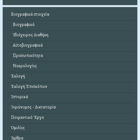
Βιογραφικά στοιχεῖα
Βιογραφικό
Ἰδιόχειρος Διαθήκη
Αὐτοβιογραφικά
Προσωπικότητα
Νεκρολογίες
Ἐκλογή
Ἐκλογή Ἐπισκόπων
Ἱστορικά
Ἱερώνυμος - Δικτατορία
Ποιμαντικό Ἔργο
Ὁμιλίες
Ἄρθρα