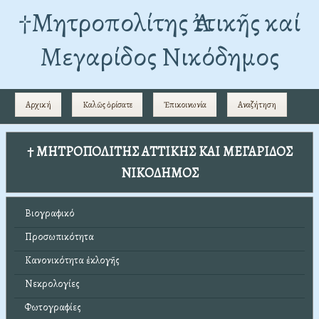
†Mητροπολίτης Ἀττικῆς καί
Μεγαρίδος Νικόδημος
Αρχική
Καλῶς ὁρίσατε
Ἐπικοινωνία
Αναζήτηση
† ΜΗΤΡΟΠΟΛΙΤΗΣ ΑΤΤΙΚΗΣ ΚΑΙ ΜΕΓΑΡΙΔΟΣ
ΝΙΚΟΔΗΜΟΣ
Βιογραφικό
Προσωπικότητα
Κανονικότητα ἐκλογῆς
Νεκρολογίες
Φωτογραφίες