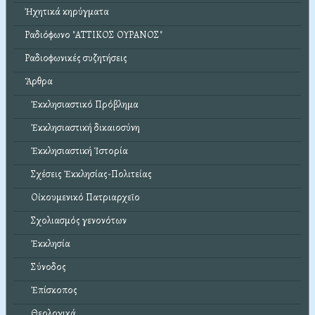
Ἠχητικά κηρύγματα
Ραδιόφωνο "ΑΤΤΙΚΟΣ ΟΥΡΑΝΟΣ"
Ραδιοφωνικές συζητήσεις
Ἄρθρα
Ἐκκλησιαστικό Πρόβλημα
Ἐκκλησιαστική δικαιοσύνη
Ἐκκλησιαστική Ἱστορία
Σχέσεις Ἐκκλησίας-Πολιτείας
Οἰκουμενικό Πατριαρχεῖο
Σχολιασμός γενονότων
Ἐκκλησία
Σύνοδος
Ἐπίσκοπος
Θεολογικά