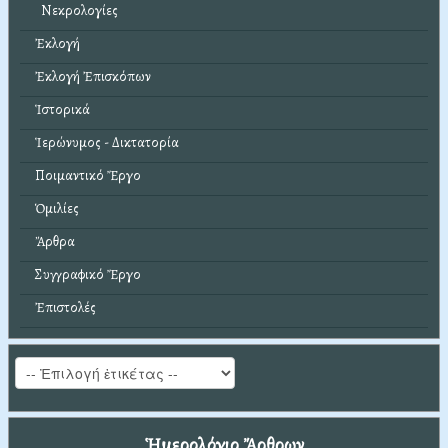
Νεκρολογίες
Ἐκλογή
Ἐκλογή Ἐπισκόπων
Ἱστορικά
Ἱερώνυμος - Δικτατορία
Ποιμαντικό Ἔργο
Ὁμιλίες
Ἄρθρα
Συγγραφικό Ἔργο
Ἐπιστολές
Ἡμερολόγιο Ἄρθρων