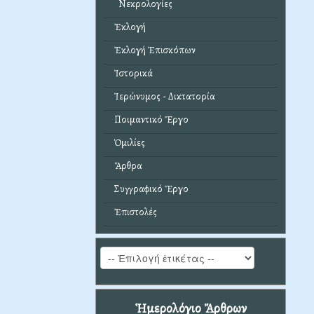
Νεκρολογίες
Ἐκλογή
Ἐκλογή Ἐπισκόπων
Ἱστορικά
Ἱερώνυμος - Δικτατορία
Ποιμαντικό Ἔργο
Ὁμιλίες
Ἄρθρα
Συγγραφικό Ἔργο
Ἐπιστολές
Ἡμερολόγιο Ἄρθρων