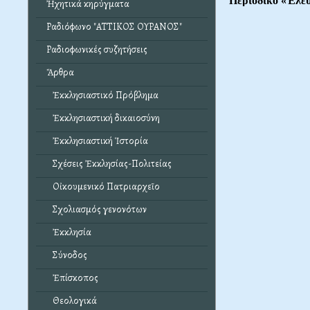
Περιοδικό «Ἐλεύ
Ἠχητικά κηρύγματα
Ραδιόφωνο "ΑΤΤΙΚΟΣ ΟΥΡΑΝΟΣ"
Ραδιοφωνικές συζητήσεις
Ἄρθρα
Ἐκκλησιαστικό Πρόβλημα
Ἐκκλησιαστική δικαιοσύνη
Ἐκκλησιαστική Ἱστορία
Σχέσεις Ἐκκλησίας-Πολιτείας
Οἰκουμενικό Πατριαρχεῖο
Σχολιασμός γενονότων
Ἐκκλησία
Σύνοδος
Ἐπίσκοπος
Θεολογικά