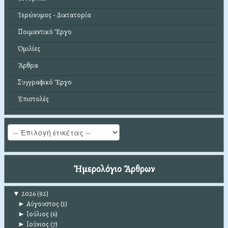
Ἱερώνυμος - Δικτατορία
Ποιμαντικό Ἔργο
Ὁμιλίες
Ἄρθρα
Συγγραφικό Ἔργο
Ἐπιστολές
Ἡμερολόγιο Ἄρθρων
▼
2026
(92)
►
Αύγουστος
(1)
►
Ιούλιος
(6)
►
Ιούνιος
(7)