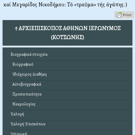
καί Mεγαρίδος Nικοδήμου: Tό «τραῦμα» τῆς ἀγάπης.)
† ΑΡΧΙΕΠΙΣΚΟΠΟΣ ΑΘΗΝΩΝ ΙΕΡΩΝΥΜΟΣ
(ΚΟΤΣΩΝΗΣ)
Βιογραφικά στοιχεῖα
Βιογραφικό
Ἰδιόχειρος Διαθήκη
Αὐτοβιογραφικά
Προσωπικότητα
Νεκρολογίες
Ἐκλογή
Ἐκλογή Ἐπισκόπων
Ἱστορικά