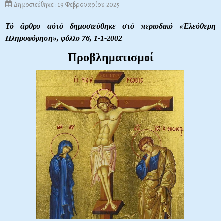
Δημοσιεύθηκε : 19 Φεβρουαρίου 2025
Τό ἄρθρο αὐτό δημοσιεύθηκε στό περιοδικό «Ἐλεύθερη
Πληροφόρηση»,
φύλλο 76, 1-1-2002
Προβληματισμοί