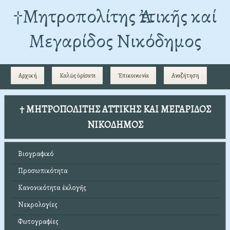
†Mητροπολίτης Ἀττικῆς καί
Μεγαρίδος Νικόδημος
Αρχική
Καλῶς ὁρίσατε
Ἐπικοινωνία
Αναζήτηση
† ΜΗΤΡΟΠΟΛΙΤΗΣ ΑΤΤΙΚΗΣ ΚΑΙ ΜΕΓΑΡΙΔΟΣ
ΝΙΚΟΔΗΜΟΣ
Βιογραφικό
Προσωπικότητα
Κανονικότητα ἐκλογῆς
Νεκρολογίες
Φωτογραφίες