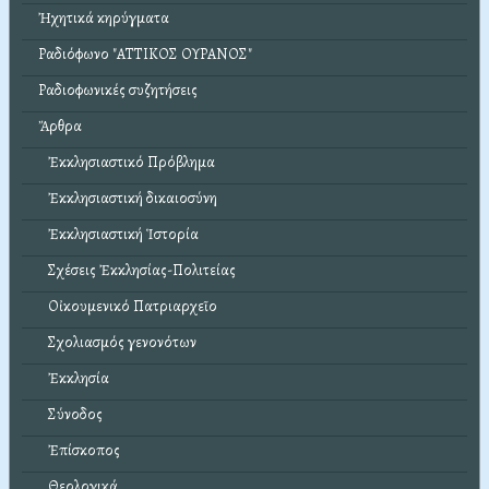
Ἠχητικά κηρύγματα
Ραδιόφωνο "ΑΤΤΙΚΟΣ ΟΥΡΑΝΟΣ"
Ραδιοφωνικές συζητήσεις
Ἄρθρα
Ἐκκλησιαστικό Πρόβλημα
Ἐκκλησιαστική δικαιοσύνη
Ἐκκλησιαστική Ἱστορία
Σχέσεις Ἐκκλησίας-Πολιτείας
Οἰκουμενικό Πατριαρχεῖο
Σχολιασμός γενονότων
Ἐκκλησία
Σύνοδος
Ἐπίσκοπος
Θεολογικά