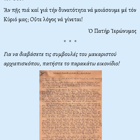
Ἄν πῇς πιά καί γιά τήν δυνατότητα νά μοιάσουμε μέ τόν
Κύριό μας; Οὔτε λόγος νά γίνεται!
Ὁ Πατήρ Ἱερώνυμος
* * *
Για να διαβάσετε τις συμβουλές του μακαριστού
αρχιεπισκόπου, πατήστε το παρακάτω εικονίδιο!