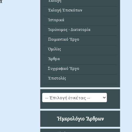
Y
Ἐκλογή
Ἐκλογή Ἐπισκόπων
Ἱστορικά
Ἱερώνυμος - Δικτατορία
Ποιμαντικό Ἔργο
Ὁμιλίες
Ἄρθρα
Συγγραφικό Ἔργο
Ἐπιστολές
Ἡμερολόγιο Ἄρθρων