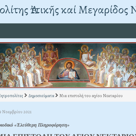
λίτης Ἀττικῆς καί Μεγαρίδος 
Μητροπολίτες
Δημοσιεύματα
Μια επιστολή του αγίου Νεκταρίου
09 Νοεμβρίου 2021
ριοδικό «Ἐλεύθερη Πληροφόρηση»