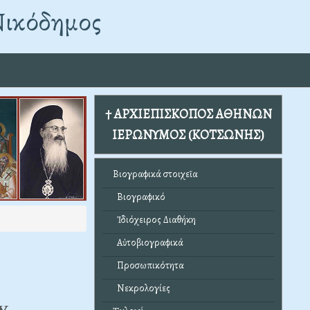
Νικόδημος
† ΑΡΧΙΕΠΙΣΚΟΠΟΣ ΑΘΗΝΩΝ
ΙΕΡΩΝΥΜΟΣ (ΚΟΤΣΩΝΗΣ)
Βιογραφικά στοιχεῖα
Βιογραφικό
Ἰδιόχειρος Διαθήκη
Αὐτοβιογραφικά
Προσωπικότητα
Νεκρολογίες