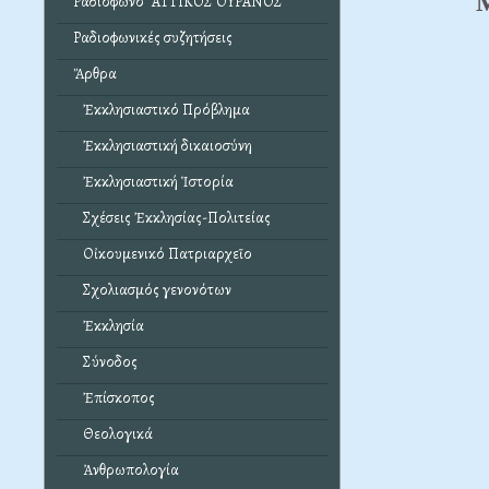
Ραδιόφωνο "ΑΤΤΙΚΟΣ ΟΥΡΑΝΟΣ"
Ραδιοφωνικές συζητήσεις
Ἄρθρα
Ἐκκλησιαστικό Πρόβλημα
Ἐκκλησιαστική δικαιοσύνη
Ἐκκλησιαστική Ἱστορία
Σχέσεις Ἐκκλησίας-Πολιτείας
Οἰκουμενικό Πατριαρχεῖο
Σχολιασμός γενονότων
Ἐκκλησία
Σύνοδος
Ἐπίσκοπος
Θεολογικά
Ἀνθρωπολογία