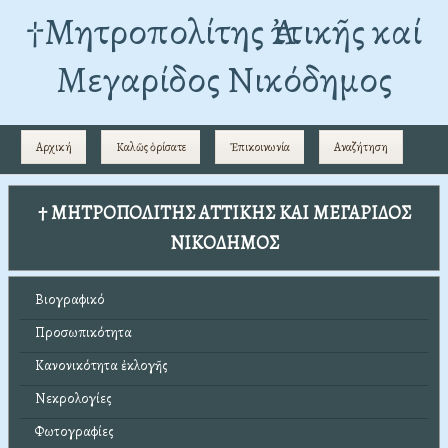
†Mητροπολίτης Ἀττικῆς καί
Μεγαρίδος Νικόδημος
Αρχική
Καλῶς ὁρίσατε
Ἐπικοινωνία
Αναζήτηση
† ΜΗΤΡΟΠΟΛΙΤΗΣ ΑΤΤΙΚΗΣ ΚΑΙ ΜΕΓΑΡΙΔΟΣ
ΝΙΚΟΔΗΜΟΣ
Βιογραφικό
Προσωπικότητα
Κανονικότητα ἐκλογῆς
Νεκρολογίες
Φωτογραφίες