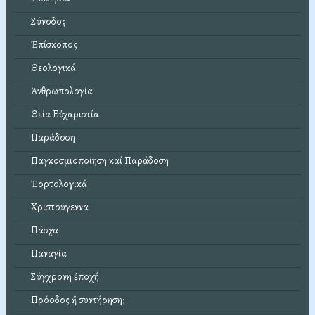
Σύνοδος
Ἐπίσκοπος
Θεολογικά
Ἀνθρωπολογία
Θεία Εὐχαριστία
Παράδοση
Παγκοσμιοποίηση καί Παράδοση
Ἑορτολογικά
Χριστούγεννα
Πάσχα
Παναγία
Σύγχρονη ἐποχή
Πρόοδος ἤ συντήρηση;