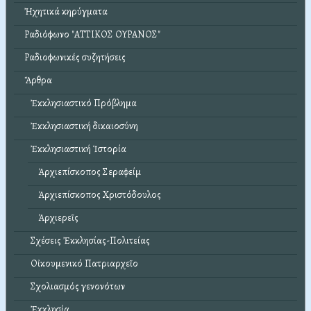
Ἠχητικά κηρύγματα
Ραδιόφωνο "ΑΤΤΙΚΟΣ ΟΥΡΑΝΟΣ"
Ραδιοφωνικές συζητήσεις
Ἄρθρα
Ἐκκλησιαστικό Πρόβλημα
Ἐκκλησιαστική δικαιοσύνη
Ἐκκλησιαστική Ἱστορία
Ἀρχιεπίσκοπος Σεραφείμ
Ἀρχιεπίσκοπος Χριστόδουλος
Ἀρχιερεῖς
Σχέσεις Ἐκκλησίας-Πολιτείας
Οἰκουμενικό Πατριαρχεῖο
Σχολιασμός γενονότων
Ἐκκλησία