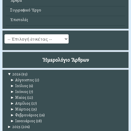
Ἄρθρα
Συγγραφικό Ἔργο
Ἐπιστολές
Ἡμερολόγιο Ἄρθρων
▼
2026
(93)
►
Αύγουστος
(2)
►
Ιούλιος
(6)
►
Ιούνιος
(7)
►
Μαϊος
(12)
►
Απρίλιος
(17)
►
Μάρτιος
(15)
►
Φεβρουάριος
(16)
►
Ιανουάριος
(18)
►
2025
(206)