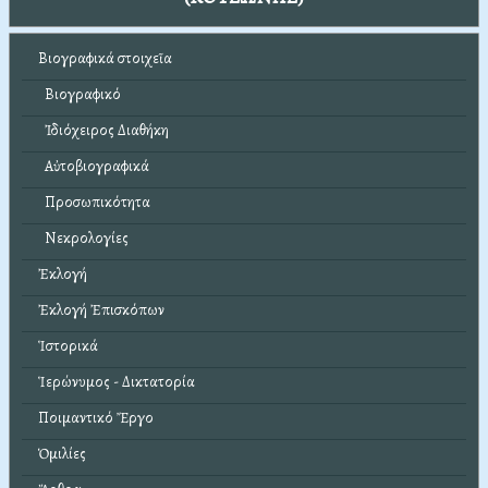
Βιογραφικά στοιχεῖα
Βιογραφικό
Ἰδιόχειρος Διαθήκη
Αὐτοβιογραφικά
Προσωπικότητα
Νεκρολογίες
Ἐκλογή
Ἐκλογή Ἐπισκόπων
Ἱστορικά
Ἱερώνυμος - Δικτατορία
Ποιμαντικό Ἔργο
Ὁμιλίες