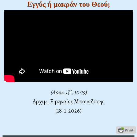
Εγγύς ή μακράν του Θεού;
(Λουκ.ιζ΄, 12-19)
Αρχιμ. Ειρηναίος Μπουσδέκης
(18-1-2026)