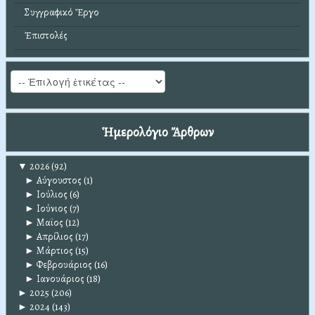
Συγγραφικό Ἔργο
Ἐπιστολές
Ἡμερολόγιο Ἄρθρων
▼
2026
(92)
►
Αύγουστος
(1)
►
Ιούλιος
(6)
►
Ιούνιος
(7)
►
Μαϊος
(12)
►
Απρίλιος
(17)
►
Μάρτιος
(15)
►
Φεβρουάριος
(16)
►
Ιανουάριος
(18)
►
2025
(206)
►
2024
(143)