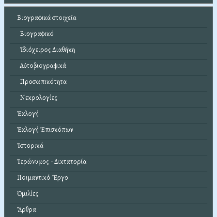
Βιογραφικά στοιχεῖα
Βιογραφικό
Ἰδιόχειρος Διαθήκη
Αὐτοβιογραφικά
Προσωπικότητα
Νεκρολογίες
Ἐκλογή
Ἐκλογή Ἐπισκόπων
Ἱστορικά
Ἱερώνυμος - Δικτατορία
Ποιμαντικό Ἔργο
Ὁμιλίες
Ἄρθρα