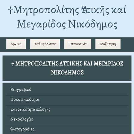
†Mητροπολίτης Ἀττικῆς καί
Μεγαρίδος Νικόδημος
Αρχική
Καλῶς ὁρίσατε
Ἐπικοινωνία
Αναζήτηση
† ΜΗΤΡΟΠΟΛΙΤΗΣ ΑΤΤΙΚΗΣ ΚΑΙ ΜΕΓΑΡΙΔΟΣ
ΝΙΚΟΔΗΜΟΣ
Βιογραφικό
Προσωπικότητα
Κανονικότητα ἐκλογῆς
Νεκρολογίες
Φωτογραφίες