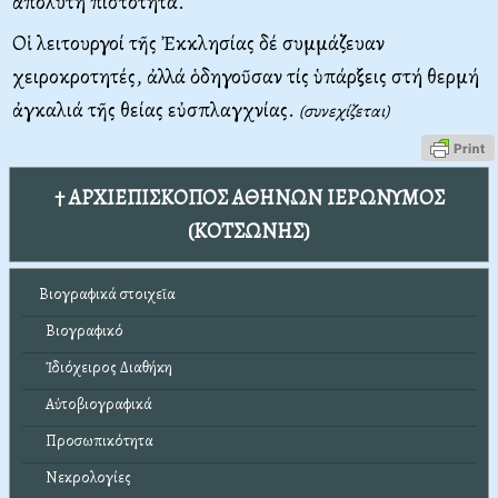
ἀπόλυτη πιστότητα.
Οἱ λειτουργοί τῆς Ἐκκλησίας δέ συμμάζευαν
χειροκροτητές, ἀλλά ὁδηγοῦσαν τίς ὑπάρξεις στή θερμή
ἀγκαλιά τῆς θείας εὐσπλαγχνίας.
(συνεχίζεται)
† ΑΡΧΙΕΠΙΣΚΟΠΟΣ ΑΘΗΝΩΝ ΙΕΡΩΝΥΜΟΣ
(ΚΟΤΣΩΝΗΣ)
Βιογραφικά στοιχεῖα
Βιογραφικό
Ἰδιόχειρος Διαθήκη
Αὐτοβιογραφικά
Προσωπικότητα
Νεκρολογίες