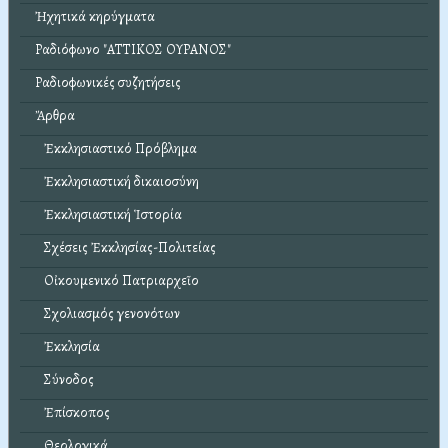
Ἠχητικά κηρύγματα
Ραδιόφωνο "ΑΤΤΙΚΟΣ ΟΥΡΑΝΟΣ"
Ραδιοφωνικές συζητήσεις
Ἄρθρα
Ἐκκλησιαστικό Πρόβλημα
Ἐκκλησιαστική δικαιοσύνη
Ἐκκλησιαστική Ἱστορία
Σχέσεις Ἐκκλησίας-Πολιτείας
Οἰκουμενικό Πατριαρχεῖο
Σχολιασμός γενονότων
Ἐκκλησία
Σύνοδος
Ἐπίσκοπος
Θεολογικά