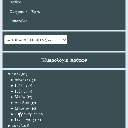
Ἄρθρα
Συγγραφικό Ἔργο
Ἐπιστολές
Ἡμερολόγιο Ἄρθρων
▼
2026
(92)
►
Αύγουστος
(1)
►
Ιούλιος
(6)
►
Ιούνιος
(7)
►
Μαϊος
(12)
►
Απρίλιος
(17)
►
Μάρτιος
(15)
►
Φεβρουάριος
(16)
►
Ιανουάριος
(18)
►
2025
(206)