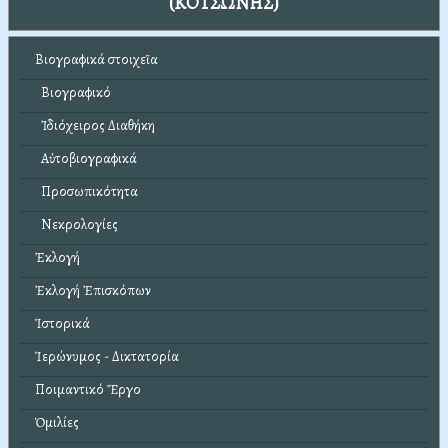
(ΚΟΤΣΩΝΗΣ)
Βιογραφικά στοιχεῖα
Βιογραφικό
Ἰδιόχειρος Διαθήκη
Αὐτοβιογραφικά
Προσωπικότητα
Νεκρολογίες
Ἐκλογή
Ἐκλογή Ἐπισκόπων
Ἱστορικά
Ἱερώνυμος - Δικτατορία
Ποιμαντικό Ἔργο
Ὁμιλίες