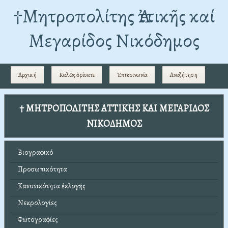
†Mητροπολίτης Ἀττικῆς καί
Μεγαρίδος Νικόδημος
Αρχική
Καλῶς ὁρίσατε
Ἐπικοινωνία
Αναζήτηση
† ΜΗΤΡΟΠΟΛΙΤΗΣ ΑΤΤΙΚΗΣ ΚΑΙ ΜΕΓΑΡΙΔΟΣ
ΝΙΚΟΔΗΜΟΣ
Βιογραφικό
Προσωπικότητα
Κανονικότητα ἐκλογῆς
Νεκρολογίες
Φωτογραφίες