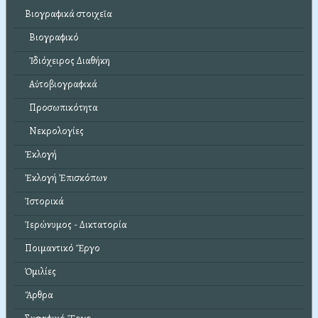
Βιογραφικά στοιχεῖα
Βιογραφικό
Ἰδιόχειρος Διαθήκη
Αὐτοβιογραφικά
Προσωπικότητα
Νεκρολογίες
Ἐκλογή
Ἐκλογή Ἐπισκόπων
Ἱστορικά
Ἱερώνυμος - Δικτατορία
Ποιμαντικό Ἔργο
Ὁμιλίες
Ἄρθρα