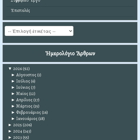
Συγγραφικό Ἔργο
Ἐπιστολές
Ἡμερολόγιο Ἄρθρων
▼
2026
(92)
►
Αύγουστος
(1)
►
Ιούλιος
(6)
►
Ιούνιος
(7)
►
Μαϊος
(12)
►
Απρίλιος
(17)
►
Μάρτιος
(15)
►
Φεβρουάριος
(16)
►
Ιανουάριος
(18)
►
2025
(206)
►
2024
(143)
►
2023
(55)