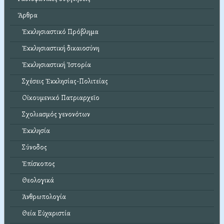
Ἄρθρα
Ἐκκλησιαστικό Πρόβλημα
Ἐκκλησιαστική δικαιοσύνη
Ἐκκλησιαστική Ἱστορία
Σχέσεις Ἐκκλησίας-Πολιτείας
Οἰκουμενικό Πατριαρχεῖο
Σχολιασμός γενονότων
Ἐκκλησία
Σύνοδος
Ἐπίσκοπος
Θεολογικά
Ἀνθρωπολογία
Θεία Εὐχαριστία