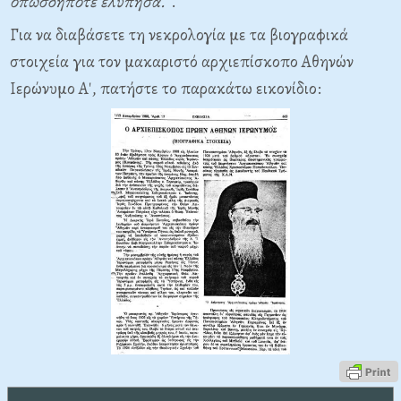
ὁπωσδήποτε ἐλύπησα.
".
Για να διαβάσετε τη νεκρολογία με τα βιογραφικά
στοιχεία για τον μακαριστό αρχιεπίσκοπο Αθηνών
Ιερώνυμο Α', πατήστε το παρακάτω εικονίδιο: