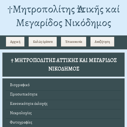
†Mητροπολίτης Ἀττικῆς καί
Μεγαρίδος Νικόδημος
Αρχική
Καλῶς ὁρίσατε
Ἐπικοινωνία
Αναζήτηση
† ΜΗΤΡΟΠΟΛΙΤΗΣ ΑΤΤΙΚΗΣ ΚΑΙ ΜΕΓΑΡΙΔΟΣ
ΝΙΚΟΔΗΜΟΣ
Βιογραφικό
Προσωπικότητα
Κανονικότητα ἐκλογῆς
Νεκρολογίες
Φωτογραφίες