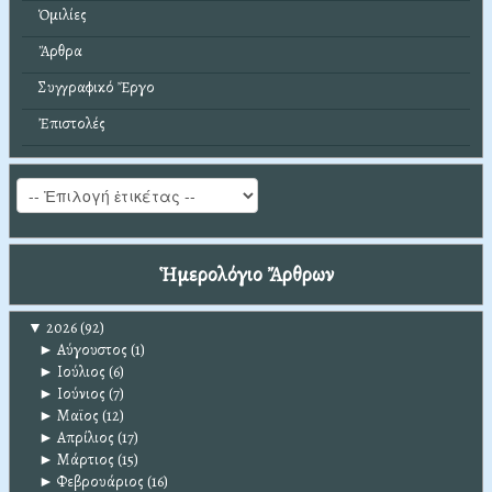
Ὁμιλίες
Ἄρθρα
Συγγραφικό Ἔργο
Ἐπιστολές
Ἡμερολόγιο Ἄρθρων
▼
2026
(92)
►
Αύγουστος
(1)
►
Ιούλιος
(6)
►
Ιούνιος
(7)
►
Μαϊος
(12)
►
Απρίλιος
(17)
►
Μάρτιος
(15)
►
Φεβρουάριος
(16)