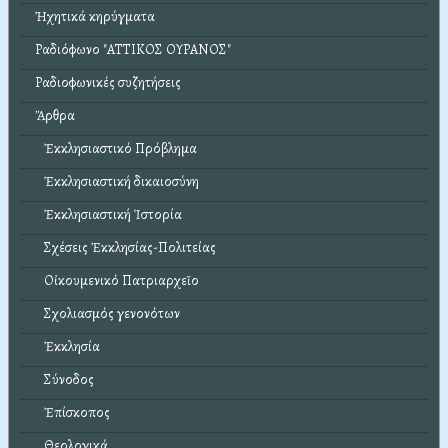
Ἠχητικά κηρύγματα
Ραδιόφωνο "ΑΤΤΙΚΟΣ ΟΥΡΑΝΟΣ"
Ραδιοφωνικές συζητήσεις
Ἄρθρα
Ἐκκλησιαστικό Πρόβλημα
Ἐκκλησιαστική δικαιοσύνη
Ἐκκλησιαστική Ἱστορία
Σχέσεις Ἐκκλησίας-Πολιτείας
Οἰκουμενικό Πατριαρχεῖο
Σχολιασμός γενονότων
Ἐκκλησία
Σύνοδος
Ἐπίσκοπος
Θεολογικά