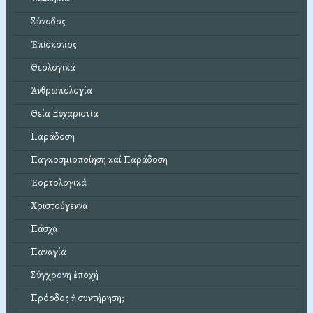
Σύνοδος
Ἐπίσκοπος
Θεολογικά
Ἀνθρωπολογία
Θεία Εὐχαριστία
Παράδοση
Παγκοσμιοποίηση καί Παράδοση
Ἑορτολογικά
Χριστούγεννα
Πάσχα
Παναγία
Σύγχρονη ἐποχή
Πρόοδος ἤ συντήρηση;