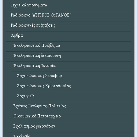
Ἠχητικά κηρύγματα
Ραδιόφωνο "ΑΤΤΙΚΟΣ ΟΥΡΑΝΟΣ"
Ραδιοφωνικές συζητήσεις
Ἄρθρα
Ἐκκλησιαστικό Πρόβλημα
Ἐκκλησιαστική δικαιοσύνη
Ἐκκλησιαστική Ἱστορία
Ἀρχιεπίσκοπος Σεραφείμ
Ἀρχιεπίσκοπος Χριστόδουλος
Ἀρχιερεῖς
Σχέσεις Ἐκκλησίας-Πολιτείας
Οἰκουμενικό Πατριαρχεῖο
Σχολιασμός γενονότων
Ἐκκλησία