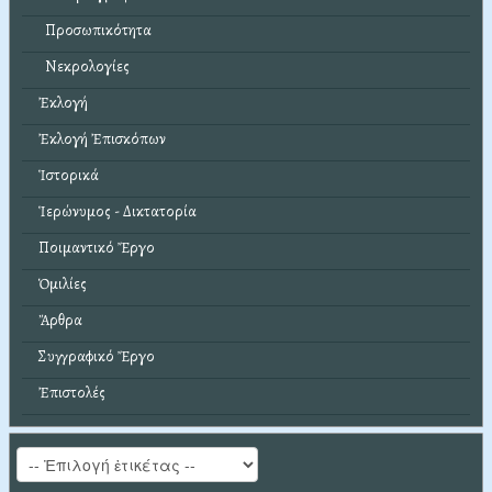
Προσωπικότητα
Νεκρολογίες
Ἐκλογή
Ἐκλογή Ἐπισκόπων
Ἱστορικά
Ἱερώνυμος - Δικτατορία
Ποιμαντικό Ἔργο
Ὁμιλίες
Ἄρθρα
Συγγραφικό Ἔργο
Ἐπιστολές