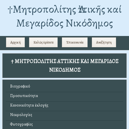
†Mητροπολίτης Ἀττικῆς καί
Μεγαρίδος Νικόδημος
Αρχική
Καλῶς ὁρίσατε
Ἐπικοινωνία
Αναζήτηση
† ΜΗΤΡΟΠΟΛΙΤΗΣ ΑΤΤΙΚΗΣ ΚΑΙ ΜΕΓΑΡΙΔΟΣ
ΝΙΚΟΔΗΜΟΣ
Βιογραφικό
Προσωπικότητα
Κανονικότητα ἐκλογῆς
Νεκρολογίες
Φωτογραφίες