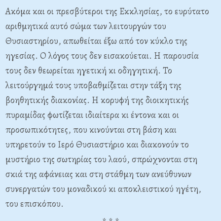
Ακόμα και οι πρεσβύτεροι της Εκκλησίας, το ευρύτατο
αριθμητικά αυτό σώμα των λειτουργών του
Θυσιαστηρίου, απωθείται έξω από τον κύκλο της
ηγεσίας. Ο λόγος τους δεν εισακούεται. Η παρουσία
τους δεν θεωρείται ηγετική κι οδηγητική. Το
λειτούργημά τους υποβαθμίζεται στην τάξη της
βοηθητικής διακονίας. Η κορυφή της διοικητικής
πυραμίδας φωτίζεται ιδιαίτερα κι έντονα και οι
προσωπικότητες, που κινούνται στη βάση και
υπηρετούν το Ιερό Θυσιαστήριο και διακονούν το
μυστήριο της σωτηρίας του λαού, σπρώχνονται στη
σκιά της αφάνειας και στη στάθμη των ανεύθυνων
συνεργατών του μοναδικού κι
αποκλειστικού ηγέτη,
του επισκόπου.