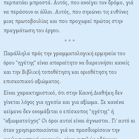
περπατάει μπροστά. Αυτός, που ανοίγει τον δρόμο, γιά
να περάσουν οι άλλοι. Αυτός, που σηκώνει τις ευθύνες
μιας πρωτοβουλίας και που προχωρεί
πρώτος στην
πραγμάτωση του έργου.
* * *
Παράλληλα πρός την γραμματολογική ερμηνεία του
όρου "ηγέτης" είναι απαραίτητο να διερευνήσει κανείς
και την Βιβλική τοποθέτηση και οριοθέτηση του
επισκοπικού αξιώματος.
Είναι χαρακτηριστικό, ότι στην Καινή Διαθήκη δεν
γίνεται λόγος για ηγεσία και για αξίωμα. Σε κανένα
κείμενο δεν ονομάζεται ο επίσκοπος "ηγέτης" ή
"αξιωματούχος" Οι όροι αυτοί είναι άγνωστοι. Γι' αυτό κι
όταν χρησιμοποιούνται γιά να προσδιορίσουν την