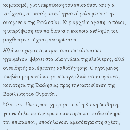
κομπασμό, για υπερύψωση του επισκόπου και γιά
καύχηση, ότι αυτός ασκεί ηγετικό ρόλο μέσα στην
οικογένεια της Εκκλησίας. Κυριαρχεί η αγάπη, ο πόνος,
η υπερύψωση του παιδιού κι η εκούσια ανάληψη του
μόχθου με στόχο τη σωτηρία του.
Αλλά κι ο χαρακτηρισμός του επισκόπου σαν
ηγουμένου, φέρνει στα ίδια χνάρια της ελεύθερης, αλλά
συνειδητής και έμπονης καθοδήγησης. Ο ηγούμενος
τραβάει μπροστά και με στοργή ελκύει την ευρύτατη
κοινότητα της Εκκλησίας πρός την κατεύθυνση της
Βασιλείας των Ουρανών.
Όλα τα επίθετα, που χρησιμοποιεί η Καινή Διαθήκη,
για να δηλώσει την προσωπικότητα και το διακόνημα
του επισκόπου, υποδηλώνουν αμεσότητα στη σχέση,