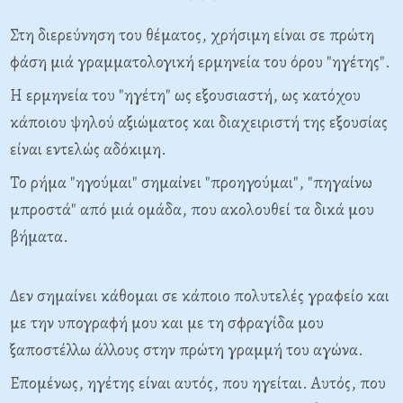
* * *
Στη διερεύνηση του θέματος, χρήσιμη είναι σε πρώτη
φάση μιά γραμματολογική ερμηνεία του όρου "ηγέτης".
Η ερμηνεία του "ηγέτη" ως εξουσιαστή, ως κατόχου
κάποιου ψηλού αξιώματος και διαχειριστή της εξουσίας
είναι εντελώς αδόκιμη.
Το ρήμα "ηγούμαι" σημαίνει "προηγούμαι", "πηγαίνω
μπροστά" από μιά ομάδα, που ακολουθεί τα δικά μου
βήματα.
Δεν σημαίνει κάθομαι σε κάποιο πολυτελές γραφείο και
με την υπογραφή μου και με τη σφραγίδα μου
ξαποστέλλω άλλους στην πρώτη γραμμή του αγώνα.
Επομένως, ηγέτης είναι αυτός, που ηγείται. Αυτός, που