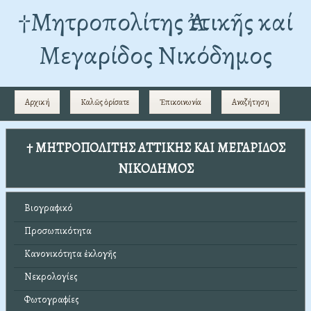
†Mητροπολίτης Ἀττικῆς καί
Μεγαρίδος Νικόδημος
Αρχική
Καλῶς ὁρίσατε
Ἐπικοινωνία
Αναζήτηση
† ΜΗΤΡΟΠΟΛΙΤΗΣ ΑΤΤΙΚΗΣ ΚΑΙ ΜΕΓΑΡΙΔΟΣ
ΝΙΚΟΔΗΜΟΣ
Βιογραφικό
Προσωπικότητα
Κανονικότητα ἐκλογῆς
Νεκρολογίες
Φωτογραφίες