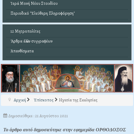
Ἱερά Μονή Νέου Στουδίου
Περιοδικό "Ἐλεύθερη Πληροφόρηση"
12 Μητροπολίτες
Ἄρθρα ἄλλων συγγραφέων
Ἀπανθίσματα
Αρχική
Ἐπίσκοπος
Ηγεσία της Εκκλησίας
Δημοσιεύθηκε : 21 Αυγούστου 2021
Το άρθρο αυτό δημοσιεύτηκε στην εφημερίδα ΟΡΘΟΔΟΞΟΣ