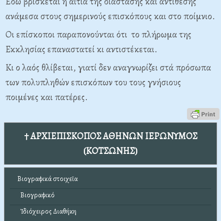
Εδώ βρίσκεται η αιτία της διάστασης και αντίθεσης
ανάμεσα στους σημερινούς επισκόπους και στο ποίμνιο.
Οι επίσκοποι παραπονούνται ότι το πλήρωμα της
Εκκλησίας επαναστατεί κι αντιστέκεται.
Κι ο λαός θλίβεται, γιατί δεν αναγνωρίζει στά πρόσωπα
των πολυπληθών επισκόπων του τους γνήσιους
ποιμένες και πατέρες.
† ΑΡΧΙΕΠΙΣΚΟΠΟΣ ΑΘΗΝΩΝ ΙΕΡΩΝΥΜΟΣ
(ΚΟΤΣΩΝΗΣ)
Βιογραφικά στοιχεῖα
Βιογραφικό
Ἰδιόχειρος Διαθήκη