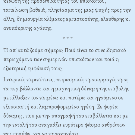
κένωση της προσωπικότητας του επισκόπου,
ταπείνωση βαθειά, πλησίασμα της μιας ψυχής προς την
άλλη,
δημιουργία κλίματος εμπιστοσύνης, ελεύθερης κι
ανυπόκριτης αγάπης.
* * *
Τί απ' αυτά ζούμε σήμερα; Ποιό είναι το συνειδησιακό
περιεχόμενο των σημερινών επισκόπων και ποιά η
εξωτερική εμφάνισή τους;
Ιστορικές περιπέτειες, πειρασμικές προσαρμογές προς
τα περιβάλλοντα και η μαγνητική δύναμη της επιβολής
μετάλλαξαν τον ποιμένα και πατέρα και ηγούμενο σε
εξουσιαστή και λαμπροφορεμένο ηγέτη. Σε φορέα
δύναμης, που με την υπογραφή του επιβάλλεται και με
την εντολή του αναγκάζει ευρύτερο φάσμα ανθρώπων
να υποκύψει και να προσκυνήσει.