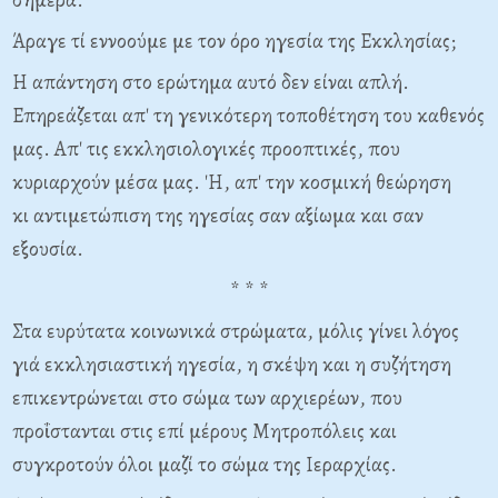
Άραγε τί εννοούμε με τον όρο ηγεσία της Εκκλησίας;
Η απάντηση στο ερώτημα αυτό δεν είναι απλή.
Επηρεάζεται απ' τη γενικότερη τοποθέτηση του καθενός
μας. Απ' τις εκκλησιολογικές προοπτικές, που
κυριαρχούν μέσα μας. 'Η, απ' την κοσμική θεώρηση
κι
αντιμετώπιση της ηγεσίας σαν αξίωμα και σαν
εξουσία.
* * *
Στα ευρύτατα κοινωνικά στρώματα, μόλις γίνει λόγος
γιά εκκλησιαστική ηγεσία, η σκέψη και η συζήτηση
επικεντρώνεται στο σώμα των αρχιερέων, που
προΐστανται στις επί μέρους Μητροπόλεις και
συγκροτούν όλοι μαζί το σώμα της Ιεραρχίας.