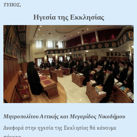
ΤΥΠΟΣ,
Ηγεσία της Εκκλησίας
Μητροπολίτου Αττικής και Μεγαρίδος Νικοδήμου
Αναφορά στην ηγεσία της Εκκλησίας θά κάνουμε
σήμερα.