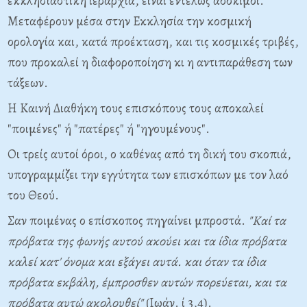
εκκλησιαστική ιεραρχία, είναι εντελώς αδόκιμοι.
Μεταφέρουν μέσα στην Εκκλησία την κοσμική
ορολογία και, κατά προέκταση, και τις κοσμικές τριβές,
που προκαλεί η διαφοροποίηση κι η αντιπαράθεση των
τάξεων.
Η Καινή Διαθήκη τους επισκόπους τους αποκαλεί
"ποιμένες" ή "πατέρες" ή "ηγουμένους".
Οι τρείς αυτοί όροι, ο καθένας από τη δική του σκοπιά,
υπογραμμίζει την εγγύτητα των επισκόπων με τον λαό
του Θεού.
Σαν ποιμένας ο επίσκοπος πηγαίνει μπροστά.
"Καί τα
πρόβατα της φωνής αυτού ακούει και τα ίδια πρόβατα
καλεί κατ' όνομα και εξάγει αυτά. και όταν τα ίδια
πρόβατα εκβάλη, έμπροσθεν αυτών πορεύεται, και τα
πρόβατα αυτώ ακολουθεί"
(Ιωάν. ί 3,4).