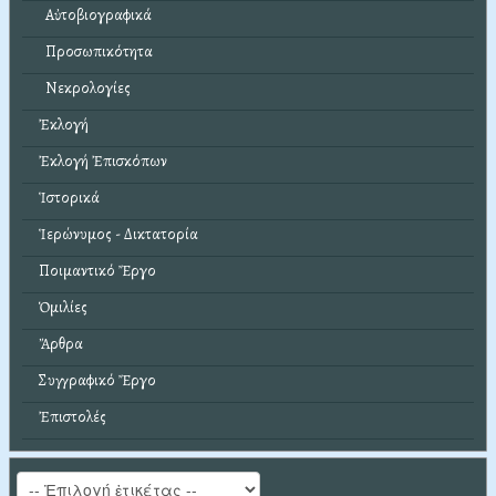
Αὐτοβιογραφικά
Προσωπικότητα
Νεκρολογίες
Ἐκλογή
Ἐκλογή Ἐπισκόπων
Ἱστορικά
Ἱερώνυμος - Δικτατορία
Ποιμαντικό Ἔργο
Ὁμιλίες
Ἄρθρα
Συγγραφικό Ἔργο
Ἐπιστολές