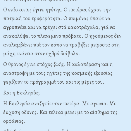
Ο επίσκοπος έγινε ηγέτης. Ο πατέρας έχασε την
πατρική του τρυφερότητα. Ο ποιμένας έπαψε να
αγρυπνάει και να τρέχει στά κακοτράχαλα, γιά να
ανακαλύψει το πλανεμένο πρόβατο. Ο ηγούμενος δεν
αναλαμβάνει πιά τον κόπο να τραβήξει μπροστά στη
μάχη ενάντια στον εχθρό διάβολο.
Ο θρόνος έγινε στόχος ζωής. Η καλοπέραση και η
αναστροφή με τους ηγέτες της κοσμικής εξουσίας
γεμίζουν το πρόγραμμά του και τις μέρες του.
Και η Εκκλησία;
Η Εκκλησία αναζητάει τον πατέρα. Με αγωνία. Με
έκχυση οδύνης. Και τελικά μένει με το αίσθημα της
ορφάνιας.