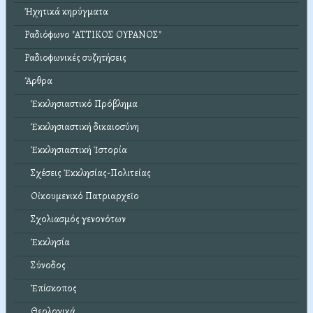
Ἠχητικά κηρύγματα
Ραδιόφωνο "ΑΤΤΙΚΟΣ ΟΥΡΑΝΟΣ"
Ραδιοφωνικές συζητήσεις
Ἄρθρα
Ἐκκλησιαστικό Πρόβλημα
Ἐκκλησιαστική δικαιοσύνη
Ἐκκλησιαστική Ἱστορία
Σχέσεις Ἐκκλησίας-Πολιτείας
Οἰκουμενικό Πατριαρχεῖο
Σχολιασμός γενονότων
Ἐκκλησία
Σύνοδος
Ἐπίσκοπος
Θεολογικά