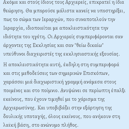
Ακόμα και στούς ίδιους τους Αρχιερείς, επικρατεί η ίδια
θεώρηση. Θα μπορούσε μάλιστα κανείς να υποστηρίξει,
πως το σώμα των Ιεραρχών, που συναποτελούν την
Ιεραρχία, ιδιοποιείται με αποκλειστικότητα την
ιδιότητα του ηγέτη. Οι Αρχιερείς συμπεριφέρονται σαν
άρχοντες της Εκκλησίας και σαν "θείω δικαίω"
υπεύθυνοι διαχειριστές της εκκλησιαστικής εξουσίας.
Η αποκλειστικότητα αυτή, έκδηλη στη συμπεριφορά
και στις μεθοδεύσεις των σημερινών Επισκόπων,
χαράσσει μιά διαχωριστική γραμμή ανάμεσα στους
ποιμένες και στο ποίμνιο. Ανυψώνει σε περίωπτη έπαλξι
εκείνους, που έχουν τιμηθεί με το χάρισμα της
Αρχιερωσύνης. Και υποβιβάζει στην εξάρτηση της
δουλικής υποταγής, όλους εκείνους, που ανήκουν στη
λαϊκή βάση, στο ανώνυμο πλήθος.