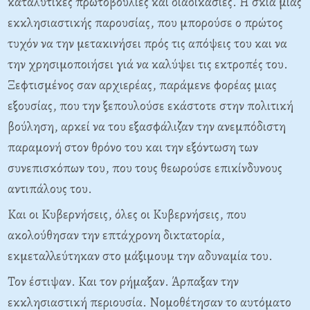
καταλυτικές πρωτοβουλίες και διαδικασίες. Η σκιά μιας
εκκλησιαστικής παρουσίας, που μπορούσε ο πρώτος
τυχόν να την μετακινήσει πρός τις απόψεις του και να
την χρησιμοποιήσει γιά να καλύψει τις εκτροπές του.
Ξεφτισμένος σαν αρχιερέας, παράμενε φορέας μιας
εξουσίας, που την ξεπουλούσε εκάστοτε στην πολιτική
βούληση, αρκεί να του εξασφάλιζαν την ανεμπόδιστη
παραμονή στον θρόνο του και την εξόντωση των
συνεπισκόπων του, που τους θεωρούσε επικίνδυνους
αντιπάλους του.
Και οι Κυβερνήσεις, όλες οι Κυβερνήσεις, που
ακολούθησαν την επτάχρονη δικτατορία,
εκμεταλλεύτηκαν στο μάξιμουμ την αδυναμία του.
Τον έστιψαν. Και τον ρήμαξαν. Άρπαξαν την
εκκλησιαστική περιουσία. Νομοθέτησαν το αυτόματο