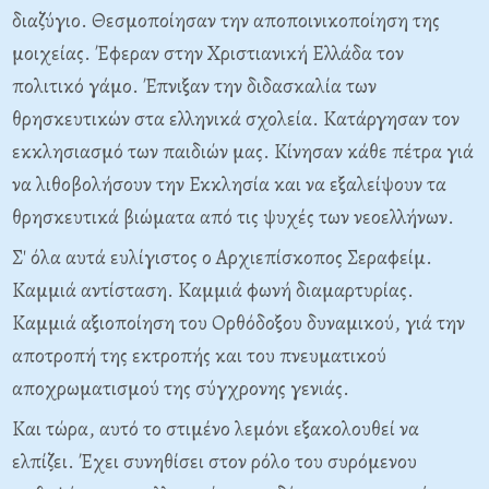
διαζύγιο. Θεσμοποίησαν την αποποινικοποίηση της
μοιχείας. Έφεραν στην Χριστιανική Ελλάδα τον
πολιτικό γάμο. Έπνιξαν την διδασκαλία των
θρησκευτικών στα ελληνικά σχολεία. Κατάργησαν τον
εκκλησιασμό των παιδιών μας. Κίνησαν κάθε πέτρα γιά
να λιθο­βολήσουν την Εκκλησία και να εξαλείψουν τα
θρησκευτικά βιώματα από τις ψυχές των νεοελλήνων.
Σ' όλα αυτά ευλίγιστος ο Αρχιεπίσκοπος Σεραφείμ.
Καμμιά αντίσταση. Καμμιά φωνή διαμαρτυρίας.
Καμμιά αξιοποίηση του Ορθόδοξου δυναμικού, γιά την
αποτροπή της εκτροπής και του πνευματικού
αποχρωματισμού της σύγχρονης γενιάς.
Και τώρα, αυτό το στιμένο λεμόνι εξακολουθεί να
ελπίζει. Έχει συνηθίσει στον ρόλο του συρόμενου