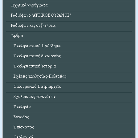
Ἠχητικά κηρύγματα
Ραδιόφωνο "ΑΤΤΙΚΟΣ ΟΥΡΑΝΟΣ"
Ραδιοφωνικές συζητήσεις
Ἄρθρα
Ἐκκλησιαστικό Πρόβλημα
Ἐκκλησιαστική δικαιοσύνη
Ἐκκλησιαστική Ἱστορία
Σχέσεις Ἐκκλησίας-Πολιτείας
Οἰκουμενικό Πατριαρχεῖο
Σχολιασμός γενονότων
Ἐκκλησία
Σύνοδος
Ἐπίσκοπος
Θεολογικά