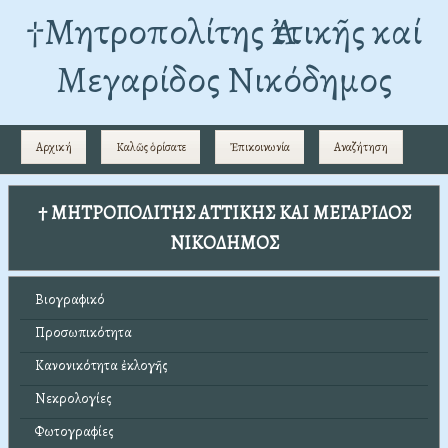
†Mητροπολίτης Ἀττικῆς καί
Μεγαρίδος Νικόδημος
Αρχική
Καλῶς ὁρίσατε
Ἐπικοινωνία
Αναζήτηση
† ΜΗΤΡΟΠΟΛΙΤΗΣ ΑΤΤΙΚΗΣ ΚΑΙ ΜΕΓΑΡΙΔΟΣ
ΝΙΚΟΔΗΜΟΣ
Βιογραφικό
Προσωπικότητα
Κανονικότητα ἐκλογῆς
Νεκρολογίες
Φωτογραφίες