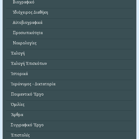
Βιογραφικό
Ἰδιόχειρος Διαθήκη
Αὐτοβιογραφικά
Προσωπικότητα
Νεκρολογίες
Ἐκλογή
Ἐκλογή Ἐπισκόπων
Ἱστορικά
Ἱερώνυμος - Δικτατορία
Ποιμαντικό Ἔργο
Ὁμιλίες
Ἄρθρα
Συγγραφικό Ἔργο
Ἐπιστολές