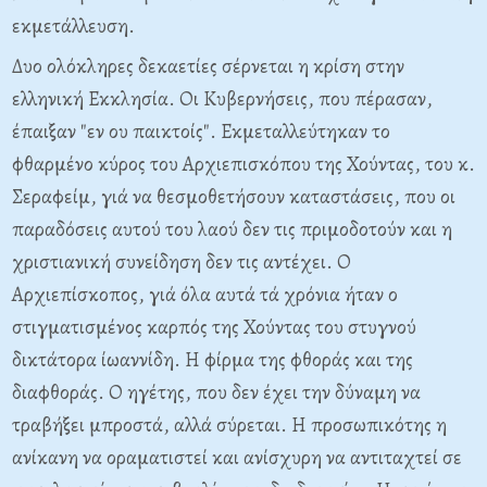
εκμετάλλευση.
Δυο ολόκληρες δεκαετίες σέρνεται η κρίση στην
ελληνική Εκκλησία. Οι Κυβερνήσεις, που πέρασαν,
έπαιξαν "εν ου παικτοίς". Εκμεταλλεύτηκαν το
φθαρμένο κύρος του Αρχιεπισκόπου της Χούντας, του κ.
Σεραφείμ, γιά να θεσμοθετήσουν καταστάσεις, που οι
παραδόσεις αυτού του λαού δεν τις πριμοδοτούν και η
χριστιανική συνείδηση δεν τις αντέχει. Ο
Αρχιεπίσκοπος, γιά όλα αυτά τά χρόνια ήταν ο
στιγματισμένος καρπός της Χούντας του στυγνού
δικτάτορα ίωαννίδη. Η φίρμα της φθοράς και της
διαφθοράς. Ο ηγέτης, που δεν έχει την δύναμη να
τραβήξει μπροστά, αλλά σύρεται. Η προσωπικότης η
ανίκανη να οραματιστεί και ανίσχυρη να αντιταχτεί σε