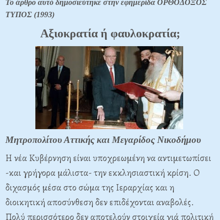
Το άρθρο αυτό δημοσιεύτηκε στην εφημερίδα ΟΡΘΟΔΟΞΟΣ
ΤΥΠΟΣ (1993)
Αξιοκρατία ή φαυλοκρατία;
Μητροπολίτου Αττικής και Μεγαρίδος Νικοδήμου
Η νέα Κυβέρνηση είναι υποχρεωμένη να αντιμετωπίσει
-και γρήγορα μάλιστα- την εκκλησιαστική κρίση. Ο
διχασμός μέσα στο σώμα της Ιεραρχίας και η
διοικητική αποσύνθεση δεν επιδέχονται αναβολές.
Πολύ περισσότερο δεν αποτελούν στοιχεία γιά πολιτική