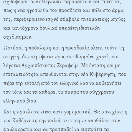
αχθοφόρου των ελληνικών παραδόσεων και πιστεύει,
πως η νέα ηγεσία θα τον προσδέσει και πάλι στο άρμα
της, περιφερόμενο ισχνό σύμβολο πνευματικής ισχύος
και ταυτόχρονα δουλικό υπηρέτη ιδιοτελών
σχεδιασμών.
Ωστόσο, η πρόκληση και η προσδοκία όλων, τούτη τη
στιγμή, δεν στρέφεται προς το φθαρμένο χαρτί, που
λέγεται Αρχιεπίσκοπος Σεραφείμ. Με ένταση και με
επιτακτικότητα απευθύνεται στην νέα Κυβέρνηση, που
πήρε την εντολή από τον ελληνικό λαό να κυβερνήσει
τον τόπο και να καθάρει τα σαπρά του σύγχρονου
ελληνικού βίου.
Και η πρόκληση είναι κατηγορηματική. Θα συνεχίσει η
νέα Κυβέρνηση την παλιά τακτική να υποθάλπει την
φαυλοκρατία και να προσπαθεί να εισπράτει τα