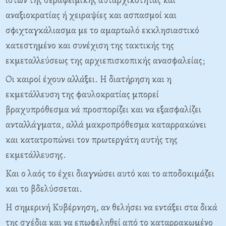
αναξιοκρατίας ή χειραψίες και ασπασμοί και
σφιχταγκάλιασμα με το αμαρτωλό εκκλησιαστικό
κατεστημένο και συνέχιση της τακτικής της
εκμεταλλεύσεως της αρχιεπισκοπικής ανασφαλείας;
Οι καιροί έχουν αλλάξει. Η διατήρηση και η
εκμετάλλευση της φαυλοκρατίας μπορεί
βραχυπρόθεσμα νά προσπορίζει και να εξασφαλίζει
ανταλλάγματα, αλλά μακροπρόθεσμα καταρρακώνει
και κατατροπώνει τον πρωτεργάτη αυτής της
εκμετάλλευσης.
Και ο λαός το έχει διαγνώσει αυτό και το αποδοκιμάζει
και το βδελύσσεται.
Η σημερινή Κυβέρνηση, αν θελήσει να εντάξει στα δικά
της σχέδια και να επωφεληθεί από το καταρρακωμένο