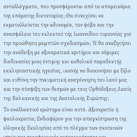
ανταλλάγματα, που προσφέρονται από τα απομεινάρια
της επάρατης δικτατορίας; Θα συνεχίσει να
εκμεταλλεύεται την αδυναμία, τον φόβο και την
ανασφάλεια του εκλεκτού τής Ιωαννιδίου τυραννίας γιά
την προώθηση μεμπτών σχεδιασμών; Ή θα αναζητήσει
την ανάδειξη με αξιοκρατικά κριτήρια και νόμιμες
διαδικασίες μιας έντιμης και καθολικά παραδεκτής
εκκλησιαστικής ηγεσίας, ικανής να διακονήσει με ζήλο
και
ευθύνη την πνευματική αναγέννηση του λαού μας
και την σύσφιξη των δεσμών με τους Ορθόδοξους Λαούς
της Βαλκανικής και της Ανατολικής Ευρώπης;
Το εναλλακτικό ερώτημα είναι αυτό. Αξιοκρατία ή
φαυλοκρατία; Ενδιαφέρον για την απαγκίστρωση της
ελληνικής Εκκλησίας από το πλέγμα των σκοτεινών
ιστών της σεραφειμικής αυταρχικότητας και