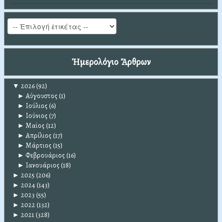
Ἡμερολόγιο Ἄρθρων
▼
2026
(92)
►
Αύγουστος
(1)
►
Ιούλιος
(6)
►
Ιούνιος
(7)
►
Μαϊος
(12)
►
Απρίλιος
(17)
►
Μάρτιος
(15)
►
Φεβρουάριος
(16)
►
Ιανουάριος
(18)
►
2025
(206)
►
2024
(143)
►
2023
(55)
►
2022
(132)
►
2021
(328)