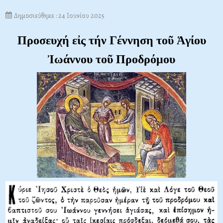
Δημοσιεύθηκε : 24 Ιουνίου 2025
Προσευχή εἰς τήν Γέννηση τοῦ Ἁγίου
Ἰωάννου τοῦ Προδρόμου