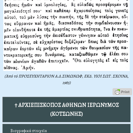
(Ἀπό τό ΠΡΟΣΕΥΧΗΤΑΡΙΟΝ Α.Δ.ΣΙΜΩΝΩΦ, ΕΚΔ. ΥΙΟΙ ΣΩΤ. ΣΧΟΙΝΑ,
1985)
† ΑΡΧΙΕΠΙΣΚΟΠΟΣ ΑΘΗΝΩΝ ΙΕΡΩΝΥΜΟΣ
(ΚΟΤΣΩΝΗΣ)
Βιογραφικά στοιχεῖα