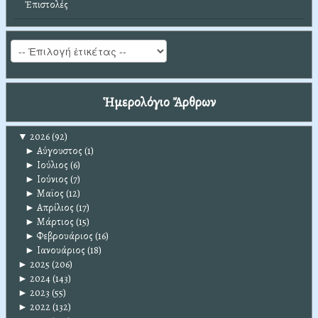
Ἐπιστολές
Ἡμερολόγιο Ἄρθρων
▼
2026
(92)
►
Αύγουστος
(1)
►
Ιούλιος
(6)
►
Ιούνιος
(7)
►
Μαϊος
(12)
►
Απρίλιος
(17)
►
Μάρτιος
(15)
►
Φεβρουάριος
(16)
►
Ιανουάριος
(18)
►
2025
(206)
►
2024
(143)
►
2023
(55)
►
2022
(132)