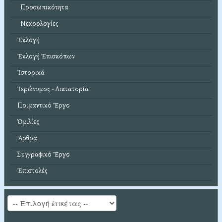
Προσωπικότητα
Νεκρολογίες
Ἐκλογή
Ἐκλογή Ἐπισκόπων
Ἱστορικά
Ἱερώνυμος - Δικτατορία
Ποιμαντικό Ἔργο
Ὁμιλίες
Ἄρθρα
Συγγραφικό Ἔργο
Ἐπιστολές