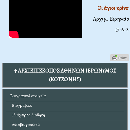
Οι άγιοι κρίνο
Αρχιμ. Ειρηναί
(7-6-2
† ΑΡΧΙΕΠΙΣΚΟΠΟΣ ΑΘΗΝΩΝ ΙΕΡΩΝΥΜΟΣ
(ΚΟΤΣΩΝΗΣ)
Βιογραφικά στοιχεῖα
Βιογραφικό
Ἰδιόχειρος Διαθήκη
Αὐτοβιογραφικά