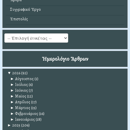
Συγγραφικό Ἔργο
Ἐπιστολές
Ἡμερολόγιο Ἄρθρων
▼
2026
(92)
►
Αύγουστος
(1)
►
Ιούλιος
(6)
►
Ιούνιος
(7)
►
Μαϊος
(12)
►
Απρίλιος
(17)
►
Μάρτιος
(15)
►
Φεβρουάριος
(16)
►
Ιανουάριος
(18)
►
2025
(206)