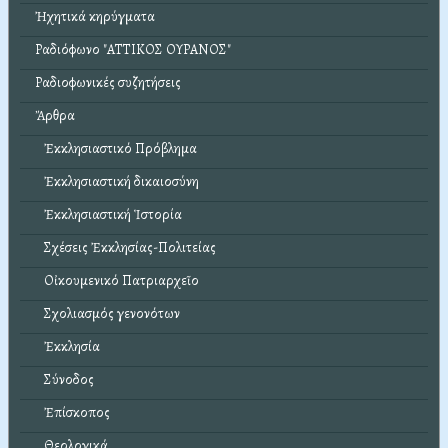
Ἠχητικά κηρύγματα
Ραδιόφωνο "ΑΤΤΙΚΟΣ ΟΥΡΑΝΟΣ"
Ραδιοφωνικές συζητήσεις
Ἄρθρα
Ἐκκλησιαστικό Πρόβλημα
Ἐκκλησιαστική δικαιοσύνη
Ἐκκλησιαστική Ἱστορία
Σχέσεις Ἐκκλησίας-Πολιτείας
Οἰκουμενικό Πατριαρχεῖο
Σχολιασμός γενονότων
Ἐκκλησία
Σύνοδος
Ἐπίσκοπος
Θεολογικά