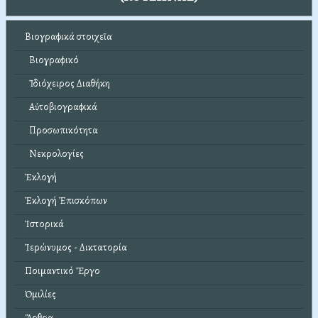
Βιογραφικά στοιχεῖα
Βιογραφικό
Ἰδιόχειρος Διαθήκη
Αὐτοβιογραφικά
Προσωπικότητα
Νεκρολογίες
Ἐκλογή
Ἐκλογή Ἐπισκόπων
Ἱστορικά
Ἱερώνυμος - Δικτατορία
Ποιμαντικό Ἔργο
Ὁμιλίες
Ἄρθρα