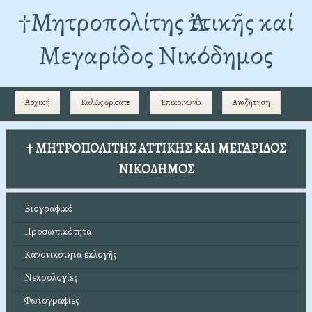
†Mητροπολίτης Ἀττικῆς καί
Μεγαρίδος Νικόδημος
Αρχική
Καλῶς ὁρίσατε
Ἐπικοινωνία
Αναζήτηση
† ΜΗΤΡΟΠΟΛΙΤΗΣ ΑΤΤΙΚΗΣ ΚΑΙ ΜΕΓΑΡΙΔΟΣ
ΝΙΚΟΔΗΜΟΣ
Βιογραφικό
Προσωπικότητα
Κανονικότητα ἐκλογῆς
Νεκρολογίες
Φωτογραφίες