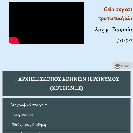
Θεία συγκατ
προσωπική κλή
Αρχιμ. Ειρηναί
(10-5-
† ΑΡΧΙΕΠΙΣΚΟΠΟΣ ΑΘΗΝΩΝ ΙΕΡΩΝΥΜΟΣ
(ΚΟΤΣΩΝΗΣ)
Βιογραφικά στοιχεῖα
Βιογραφικό
Ἰδιόχειρος Διαθήκη