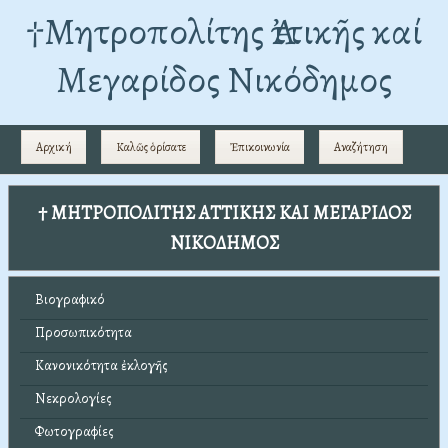
†Mητροπολίτης Ἀττικῆς καί
Μεγαρίδος Νικόδημος
Αρχική
Καλῶς ὁρίσατε
Ἐπικοινωνία
Αναζήτηση
† ΜΗΤΡΟΠΟΛΙΤΗΣ ΑΤΤΙΚΗΣ ΚΑΙ ΜΕΓΑΡΙΔΟΣ
ΝΙΚΟΔΗΜΟΣ
Βιογραφικό
Προσωπικότητα
Κανονικότητα ἐκλογῆς
Νεκρολογίες
Φωτογραφίες