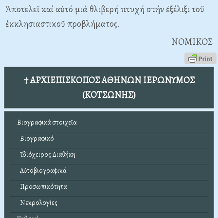
Ἀποτελεῖ καί αὐτό μιά θλιβερή πτυχή στήν ἐξέλιξι τοῦ
ἐκκλησιαστικοῦ προβλήματος.
NOMIKOΣ
† ΑΡΧΙΕΠΙΣΚΟΠΟΣ ΑΘΗΝΩΝ ΙΕΡΩΝΥΜΟΣ
(ΚΟΤΣΩΝΗΣ)
Βιογραφικά στοιχεῖα
Βιογραφικό
Ἰδιόχειρος Διαθήκη
Αὐτοβιογραφικά
Προσωπικότητα
Νεκρολογίες