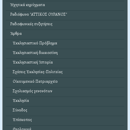
Ἠχητικά κηρύγματα
Ραδιόφωνο "ΑΤΤΙΚΟΣ ΟΥΡΑΝΟΣ"
Ραδιοφωνικές συζητήσεις
Ἄρθρα
Ἐκκλησιαστικό Πρόβλημα
Ἐκκλησιαστική δικαιοσύνη
Ἐκκλησιαστική Ἱστορία
Σχέσεις Ἐκκλησίας-Πολιτείας
Οἰκουμενικό Πατριαρχεῖο
Σχολιασμός γενονότων
Ἐκκλησία
Σύνοδος
Ἐπίσκοπος
Θεολογικά