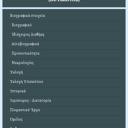
Βιογραφικά στοιχεῖα
Βιογραφικό
Ἰδιόχειρος Διαθήκη
Αὐτοβιογραφικά
Προσωπικότητα
Νεκρολογίες
Ἐκλογή
Ἐκλογή Ἐπισκόπων
Ἱστορικά
Ἱερώνυμος - Δικτατορία
Ποιμαντικό Ἔργο
Ὁμιλίες