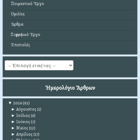
Ποιμαντικό Ἔργο
Ὁμιλίες
Ἄρθρα
Συγγραφικό Ἔργο
Ἐπιστολές
Ἡμερολόγιο Ἄρθρων
▼
2026
(92)
►
Αύγουστος
(1)
►
Ιούλιος
(6)
►
Ιούνιος
(7)
►
Μαϊος
(12)
►
Απρίλιος
(17)