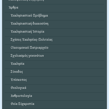
Ἄρθρα
Ἐκκλησιαστικό Πρόβλημα
Ἐκκλησιαστική δικαιοσύνη
Ἐκκλησιαστική Ἱστορία
Σχέσεις Ἐκκλησίας-Πολιτείας
Οἰκουμενικό Πατριαρχεῖο
Σχολιασμός γενονότων
Ἐκκλησία
Σύνοδος
Ἐπίσκοπος
Θεολογικά
Ἀνθρωπολογία
Θεία Εὐχαριστία