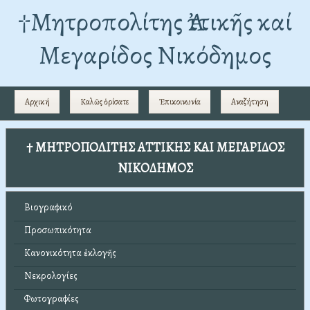
†Mητροπολίτης Ἀττικῆς καί
Μεγαρίδος Νικόδημος
Αρχική
Καλῶς ὁρίσατε
Ἐπικοινωνία
Αναζήτηση
† ΜΗΤΡΟΠΟΛΙΤΗΣ ΑΤΤΙΚΗΣ ΚΑΙ ΜΕΓΑΡΙΔΟΣ
ΝΙΚΟΔΗΜΟΣ
Βιογραφικό
Προσωπικότητα
Κανονικότητα ἐκλογῆς
Νεκρολογίες
Φωτογραφίες