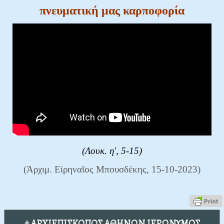
πνευματική μας καρποφορία
(Λουκ. η', 5-15)
(Ἀρχιμ. Εἰρηναῖος Μπουσδέκης, 15-10-2023)
† ΑΡΧΙΕΠΙΣΚΟΠΟΣ ΑΘΗΝΩΝ ΙΕΡΩΝΥΜΟΣ