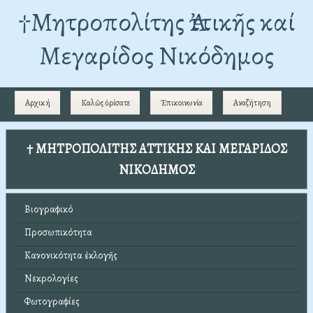
†Mητροπολίτης Ἀττικῆς καί
Μεγαρίδος Νικόδημος
Αρχική
Καλῶς ὁρίσατε
Ἐπικοινωνία
Αναζήτηση
† ΜΗΤΡΟΠΟΛΙΤΗΣ ΑΤΤΙΚΗΣ ΚΑΙ ΜΕΓΑΡΙΔΟΣ
ΝΙΚΟΔΗΜΟΣ
Βιογραφικό
Προσωπικότητα
Κανονικότητα ἐκλογῆς
Νεκρολογίες
Φωτογραφίες