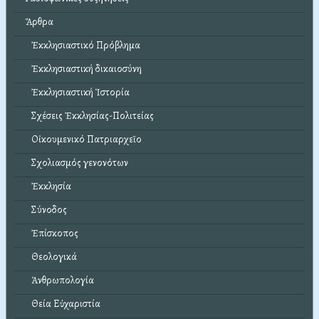
Ἄρθρα
Ἐκκλησιαστικό Πρόβλημα
Ἐκκλησιαστική δικαιοσύνη
Ἐκκλησιαστική Ἱστορία
Σχέσεις Ἐκκλησίας-Πολιτείας
Οἰκουμενικό Πατριαρχεῖο
Σχολιασμός γενονότων
Ἐκκλησία
Σύνοδος
Ἐπίσκοπος
Θεολογικά
Ἀνθρωπολογία
Θεία Εὐχαριστία