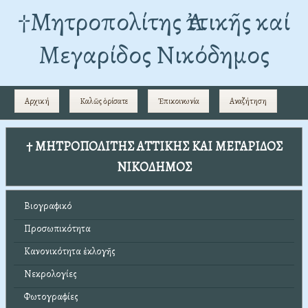
†Mητροπολίτης Ἀττικῆς καί
Μεγαρίδος Νικόδημος
Αρχική
Καλῶς ὁρίσατε
Ἐπικοινωνία
Αναζήτηση
† ΜΗΤΡΟΠΟΛΙΤΗΣ ΑΤΤΙΚΗΣ ΚΑΙ ΜΕΓΑΡΙΔΟΣ
ΝΙΚΟΔΗΜΟΣ
Βιογραφικό
Προσωπικότητα
Κανονικότητα ἐκλογῆς
Νεκρολογίες
Φωτογραφίες