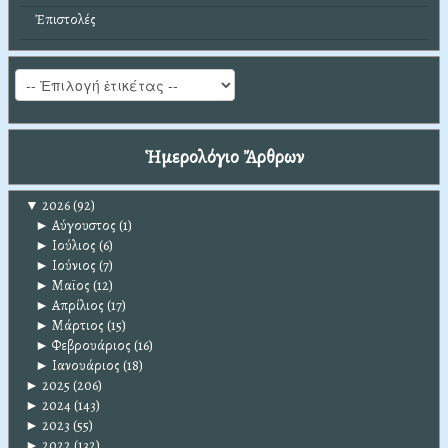
Ἐπιστολές
Ἡμερολόγιο Ἄρθρων
▼
2026
(92)
►
Αύγουστος
(1)
►
Ιούλιος
(6)
►
Ιούνιος
(7)
►
Μαϊος
(12)
►
Απρίλιος
(17)
►
Μάρτιος
(15)
►
Φεβρουάριος
(16)
►
Ιανουάριος
(18)
►
2025
(206)
►
2024
(143)
►
2023
(55)
►
2022
(132)