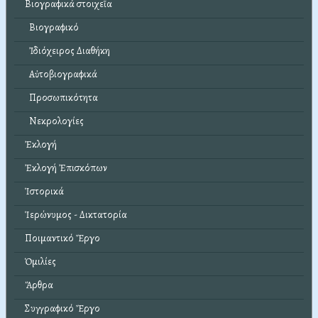
Βιογραφικά στοιχεῖα
Βιογραφικό
Ἰδιόχειρος Διαθήκη
Αὐτοβιογραφικά
Προσωπικότητα
Νεκρολογίες
Ἐκλογή
Ἐκλογή Ἐπισκόπων
Ἱστορικά
Ἱερώνυμος - Δικτατορία
Ποιμαντικό Ἔργο
Ὁμιλίες
Ἄρθρα
Συγγραφικό Ἔργο