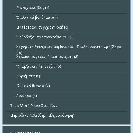
Μοναχικός βίος (3)
Ὁμιλητικά βοηθήματα (4)
Πατέρες καί σύγχρονη ζωή (6)
Ὀρθόδοξοι προσανατολισμοί (4)
Σύγχρονη ἐκκλησιαστική ἱστορία - Ἐκκλησιαστικό πρόβλημα
(10)
Σχολιασμός ἐκκλ. ἐπικαιρότητας (8)
Ὑπαρξιακές άνησυχίες (10)
Διηγήματα (13)
Νεανικά θέματα (2)
Διάφορα (2)
Ἱερά Μονή Νέου Στουδίου
Περιοδικό "Ἐλεύθερη Πληροφόρηση"