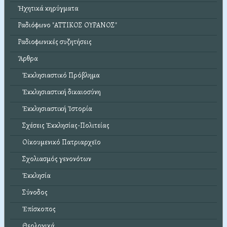
Ἠχητικά κηρύγματα
Ραδιόφωνο "ΑΤΤΙΚΟΣ ΟΥΡΑΝΟΣ"
Ραδιοφωνικές συζητήσεις
Ἄρθρα
Ἐκκλησιαστικό Πρόβλημα
Ἐκκλησιαστική δικαιοσύνη
Ἐκκλησιαστική Ἱστορία
Σχέσεις Ἐκκλησίας-Πολιτείας
Οἰκουμενικό Πατριαρχεῖο
Σχολιασμός γενονότων
Ἐκκλησία
Σύνοδος
Ἐπίσκοπος
Θεολογικά