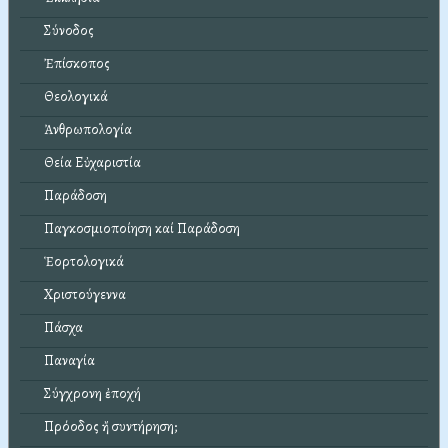
Σύνοδος
Ἐπίσκοπος
Θεολογικά
Ἀνθρωπολογία
Θεία Εὐχαριστία
Παράδοση
Παγκοσμιοποίηση καί Παράδοση
Ἑορτολογικά
Χριστούγεννα
Πάσχα
Παναγία
Σύγχρονη ἐποχή
Πρόοδος ἤ συντήρηση;