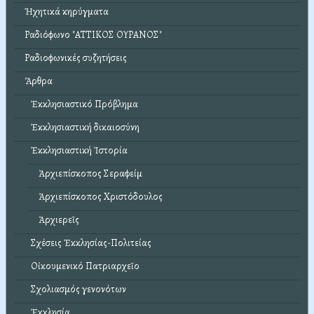
Ἠχητικά κηρύγματα
Ραδιόφωνο "ΑΤΤΙΚΟΣ ΟΥΡΑΝΟΣ"
Ραδιοφωνικές συζητήσεις
Ἄρθρα
Ἐκκλησιαστικό Πρόβλημα
Ἐκκλησιαστική δικαιοσύνη
Ἐκκλησιαστική Ἱστορία
Ἀρχιεπίσκοπος Σεραφείμ
Ἀρχιεπίσκοπος Χριστόδουλος
Ἀρχιερεῖς
Σχέσεις Ἐκκλησίας-Πολιτείας
Οἰκουμενικό Πατριαρχεῖο
Σχολιασμός γενονότων
Ἐκκλησία