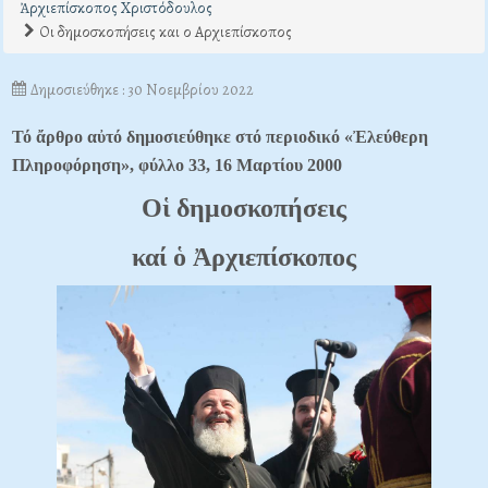
Ἀρχιεπίσκοπος Χριστόδουλος
Οι δημοσκοπήσεις και ο Αρχιεπίσκοπος
Δημοσιεύθηκε : 30 Νοεμβρίου 2022
Τό ἄρθρο αὐτό δημοσιεύθηκε στό περιοδικό «Ἐλεύθερη
Πληροφόρηση», φύλλο 33, 16 Μαρτίου 2000
Oἱ δημοσκοπήσεις
καί ὁ Ἀρχιεπίσκοπος