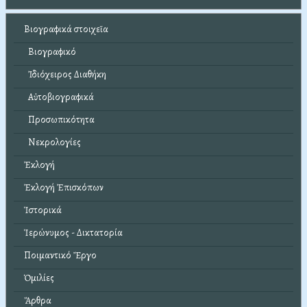
Βιογραφικά στοιχεῖα
Βιογραφικό
Ἰδιόχειρος Διαθήκη
Αὐτοβιογραφικά
Προσωπικότητα
Νεκρολογίες
Ἐκλογή
Ἐκλογή Ἐπισκόπων
Ἱστορικά
Ἱερώνυμος - Δικτατορία
Ποιμαντικό Ἔργο
Ὁμιλίες
Ἄρθρα