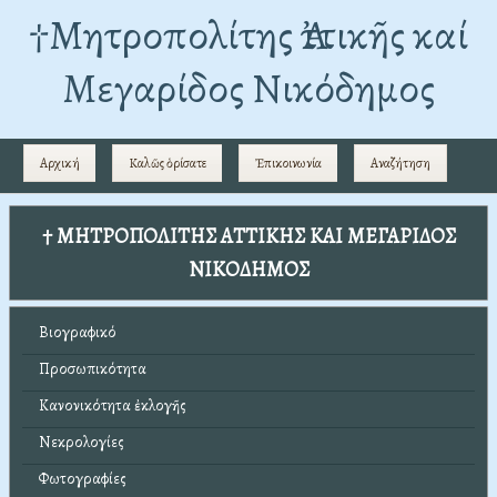
†Mητροπολίτης Ἀττικῆς καί
Μεγαρίδος Νικόδημος
Αρχική
Καλῶς ὁρίσατε
Ἐπικοινωνία
Αναζήτηση
† ΜΗΤΡΟΠΟΛΙΤΗΣ ΑΤΤΙΚΗΣ ΚΑΙ ΜΕΓΑΡΙΔΟΣ
ΝΙΚΟΔΗΜΟΣ
Βιογραφικό
Προσωπικότητα
Κανονικότητα ἐκλογῆς
Νεκρολογίες
Φωτογραφίες