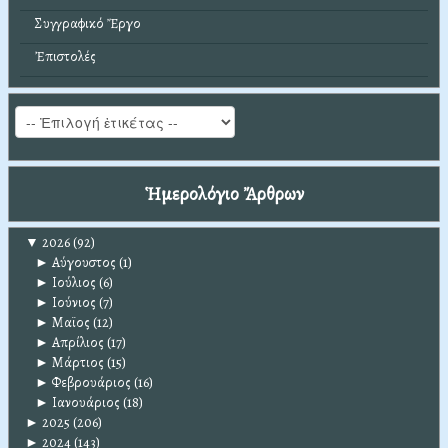
Συγγραφικό Ἔργο
Ἐπιστολές
Ἡμερολόγιο Ἄρθρων
▼
2026
(92)
►
Αύγουστος
(1)
►
Ιούλιος
(6)
►
Ιούνιος
(7)
►
Μαϊος
(12)
►
Απρίλιος
(17)
►
Μάρτιος
(15)
►
Φεβρουάριος
(16)
►
Ιανουάριος
(18)
►
2025
(206)
►
2024
(143)