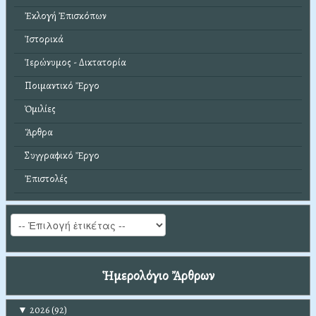
Ἐκλογή Ἐπισκόπων
Ἱστορικά
Ἱερώνυμος - Δικτατορία
Ποιμαντικό Ἔργο
Ὁμιλίες
Ἄρθρα
Συγγραφικό Ἔργο
Ἐπιστολές
Ἡμερολόγιο Ἄρθρων
▼
2026
(92)