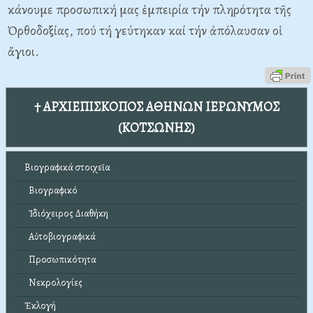
κάνουμε προσωπική μας ἐμπειρία τήν πληρότητα τῆς
Ὀρθοδοξίας, πού τή γεύτηκαν καί τήν ἀπόλαυσαν οἱ
ἅγιοι.
† ΑΡΧΙΕΠΙΣΚΟΠΟΣ ΑΘΗΝΩΝ ΙΕΡΩΝΥΜΟΣ
(ΚΟΤΣΩΝΗΣ)
Βιογραφικά στοιχεῖα
Βιογραφικό
Ἰδιόχειρος Διαθήκη
Αὐτοβιογραφικά
Προσωπικότητα
Νεκρολογίες
Ἐκλογή