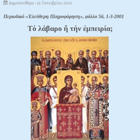
Δημοσιεύθηκε : 25 Οκτωβρίου 2021
Περιοδικό «Ἐλεύθερη Πληροφόρηση», φύλλο 56, 1-3-2001
Tό λάβαρο ἤ τήν ἐμπειρία;