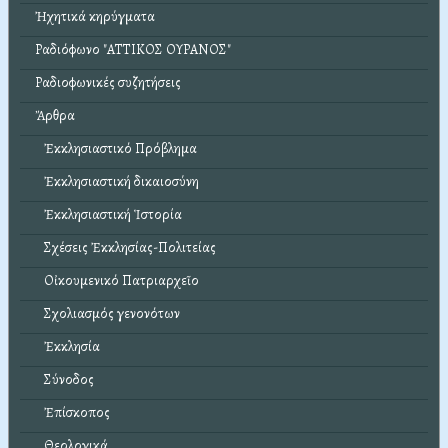
Ἠχητικά κηρύγματα
Ραδιόφωνο "ΑΤΤΙΚΟΣ ΟΥΡΑΝΟΣ"
Ραδιοφωνικές συζητήσεις
Ἄρθρα
Ἐκκλησιαστικό Πρόβλημα
Ἐκκλησιαστική δικαιοσύνη
Ἐκκλησιαστική Ἱστορία
Σχέσεις Ἐκκλησίας-Πολιτείας
Οἰκουμενικό Πατριαρχεῖο
Σχολιασμός γενονότων
Ἐκκλησία
Σύνοδος
Ἐπίσκοπος
Θεολογικά