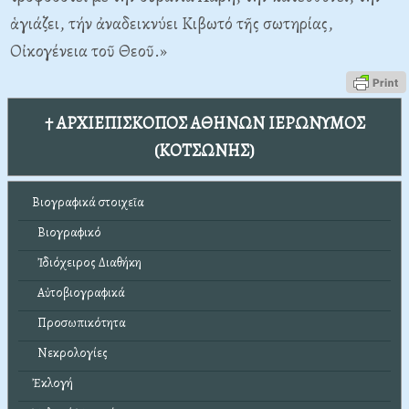
ἁγιάζει, τήν ἀναδεικνύει Κιβωτό τῆς σωτηρίας,
Οἰκογένεια τοῦ Θεοῦ.»
† ΑΡΧΙΕΠΙΣΚΟΠΟΣ ΑΘΗΝΩΝ ΙΕΡΩΝΥΜΟΣ
(ΚΟΤΣΩΝΗΣ)
Βιογραφικά στοιχεῖα
Βιογραφικό
Ἰδιόχειρος Διαθήκη
Αὐτοβιογραφικά
Προσωπικότητα
Νεκρολογίες
Ἐκλογή