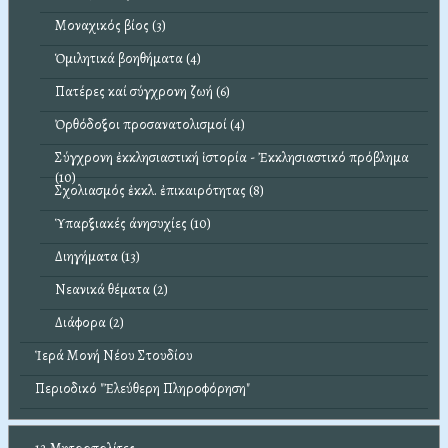
Μοναχικός βίος (3)
Ὁμιλητικά βοηθήματα (4)
Πατέρες καί σύγχρονη ζωή (6)
Ὀρθόδοξοι προσανατολισμοί (4)
Σύγχρονη ἐκκλησιαστική ἱστορία - Ἐκκλησιαστικό πρόβλημα
(10)
Σχολιασμός ἐκκλ. ἐπικαιρότητας (8)
Ὑπαρξιακές άνησυχίες (10)
Διηγήματα (13)
Νεανικά θέματα (2)
Διάφορα (2)
Ἱερά Μονή Νέου Στουδίου
Περιοδικό "Ἐλεύθερη Πληροφόρηση"