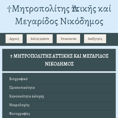
†Mητροπολίτης Ἀττικῆς καί
Μεγαρίδος Νικόδημος
Αρχική
Καλῶς ὁρίσατε
Ἐπικοινωνία
Αναζήτηση
† ΜΗΤΡΟΠΟΛΙΤΗΣ ΑΤΤΙΚΗΣ ΚΑΙ ΜΕΓΑΡΙΔΟΣ
ΝΙΚΟΔΗΜΟΣ
Βιογραφικό
Προσωπικότητα
Κανονικότητα ἐκλογῆς
Νεκρολογίες
Φωτογραφίες