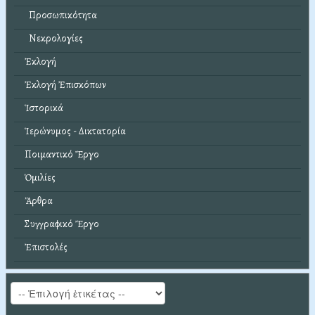
Προσωπικότητα
Νεκρολογίες
Ἐκλογή
Ἐκλογή Ἐπισκόπων
Ἱστορικά
Ἱερώνυμος - Δικτατορία
Ποιμαντικό Ἔργο
Ὁμιλίες
Ἄρθρα
Συγγραφικό Ἔργο
Ἐπιστολές