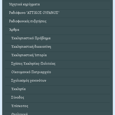
Ἠχητικά κηρύγματα
Ραδιόφωνο "ΑΤΤΙΚΟΣ ΟΥΡΑΝΟΣ"
Ραδιοφωνικές συζητήσεις
Ἄρθρα
Ἐκκλησιαστικό Πρόβλημα
Ἐκκλησιαστική δικαιοσύνη
Ἐκκλησιαστική Ἱστορία
Σχέσεις Ἐκκλησίας-Πολιτείας
Οἰκουμενικό Πατριαρχεῖο
Σχολιασμός γενονότων
Ἐκκλησία
Σύνοδος
Ἐπίσκοπος
Θεολογικά