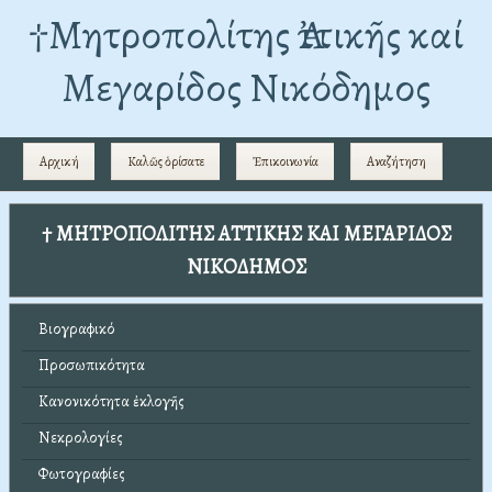
†Mητροπολίτης Ἀττικῆς καί
Μεγαρίδος Νικόδημος
Αρχική
Καλῶς ὁρίσατε
Ἐπικοινωνία
Αναζήτηση
† ΜΗΤΡΟΠΟΛΙΤΗΣ ΑΤΤΙΚΗΣ ΚΑΙ ΜΕΓΑΡΙΔΟΣ
ΝΙΚΟΔΗΜΟΣ
Βιογραφικό
Προσωπικότητα
Κανονικότητα ἐκλογῆς
Νεκρολογίες
Φωτογραφίες