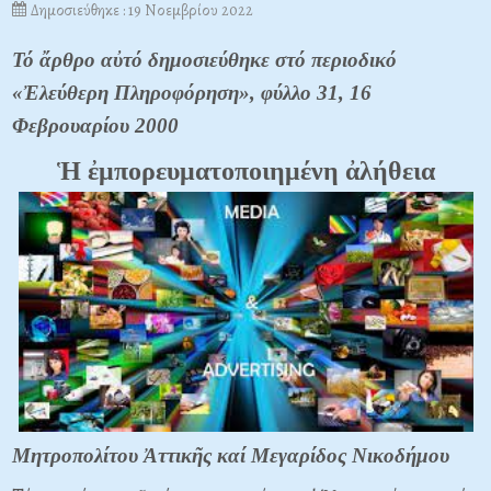
Δημοσιεύθηκε : 19 Νοεμβρίου 2022
Τό ἄρθρο αὐτό δημοσιεύθηκε στό περιοδικό
«Ἐλεύθερη Πληροφόρηση», φύλλο 31, 16
Φεβρουαρίου 2000
Ἡ ἐμπορευματοποιημένη ἀλήθεια
Μητροπολίτου Ἀττικῆς καί Μεγαρίδος Νικοδήμου