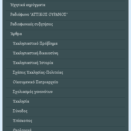
Ἠχητικά κηρύγματα
Ραδιόφωνο "ΑΤΤΙΚΟΣ ΟΥΡΑΝΟΣ"
Ραδιοφωνικές συζητήσεις
Ἄρθρα
Ἐκκλησιαστικό Πρόβλημα
Ἐκκλησιαστική δικαιοσύνη
Ἐκκλησιαστική Ἱστορία
Σχέσεις Ἐκκλησίας-Πολιτείας
Οἰκουμενικό Πατριαρχεῖο
Σχολιασμός γενονότων
Ἐκκλησία
Σύνοδος
Ἐπίσκοπος
Θεολογικά