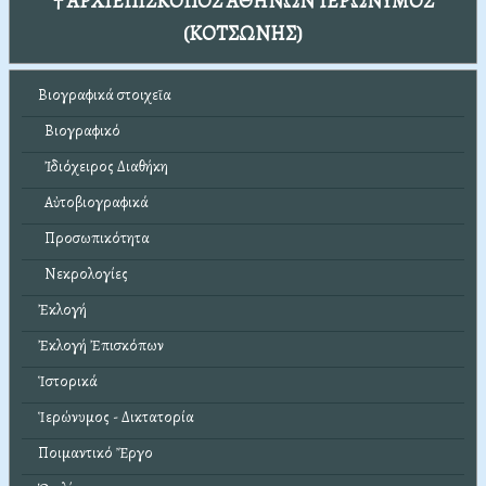
† ΑΡΧΙΕΠΙΣΚΟΠΟΣ ΑΘΗΝΩΝ ΙΕΡΩΝΥΜΟΣ
(ΚΟΤΣΩΝΗΣ)
Βιογραφικά στοιχεῖα
Βιογραφικό
Ἰδιόχειρος Διαθήκη
Αὐτοβιογραφικά
Προσωπικότητα
Νεκρολογίες
Ἐκλογή
Ἐκλογή Ἐπισκόπων
Ἱστορικά
Ἱερώνυμος - Δικτατορία
Ποιμαντικό Ἔργο