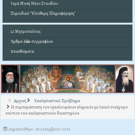
Ἱερά Μονή Νέου Στουδίου
Περιοδικό "Ἐλεύθερη Πληροφόρηση"
12 Μητροπολίτες
Ἄρθρα ἄλλων συγγραφέων
Ἀπανθίσματα
Αρχική
Ἐκκλησιαστικό Πρόβλημα
Η συμπαράσταση των εγκαλουμένων κληρικών με λαϊκό συνήγορο
ενώπιον των εκκλησιαστικών δικαστηρίων
Δημοσιεύθηκε : 28 Δεκεμβρίου 2021