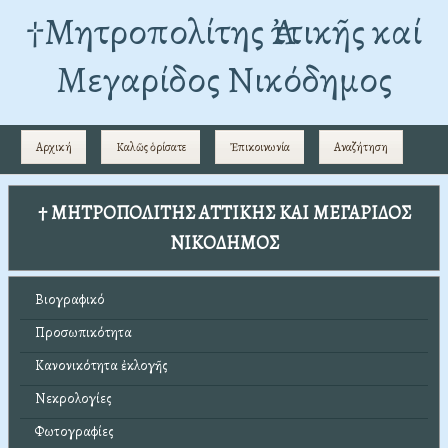
†Mητροπολίτης Ἀττικῆς καί
Μεγαρίδος Νικόδημος
Αρχική
Καλῶς ὁρίσατε
Ἐπικοινωνία
Αναζήτηση
† ΜΗΤΡΟΠΟΛΙΤΗΣ ΑΤΤΙΚΗΣ ΚΑΙ ΜΕΓΑΡΙΔΟΣ
ΝΙΚΟΔΗΜΟΣ
Βιογραφικό
Προσωπικότητα
Κανονικότητα ἐκλογῆς
Νεκρολογίες
Φωτογραφίες