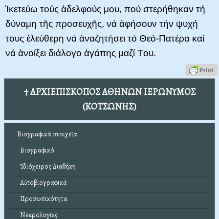
Ἱκετεύω τούς ἀδελφούς μου, πού στερήθηκαν τή
δύναμη τῆς προσευχῆς, νά ἀφήσουν τήν ψυχή
τους ἐλεύθερη νά ἀναζητήσει τό Θεό-Πατέρα καί
νά ἀνοίξει διάλογο ἀγάπης μαζί Tου.
† ΑΡΧΙΕΠΙΣΚΟΠΟΣ ΑΘΗΝΩΝ ΙΕΡΩΝΥΜΟΣ
(ΚΟΤΣΩΝΗΣ)
Βιογραφικά στοιχεῖα
Βιογραφικό
Ἰδιόχειρος Διαθήκη
Αὐτοβιογραφικά
Προσωπικότητα
Νεκρολογίες