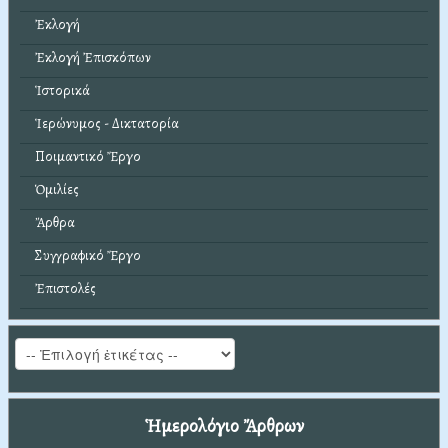
Ἐκλογή
Ἐκλογή Ἐπισκόπων
Ἱστορικά
Ἱερώνυμος - Δικτατορία
Ποιμαντικό Ἔργο
Ὁμιλίες
Ἄρθρα
Συγγραφικό Ἔργο
Ἐπιστολές
Ἡμερολόγιο Ἄρθρων